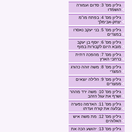
גיליון מס' 3: סדום ועמורה
הושמדו
גיליון מס' 4: בפתח מו"מ
יצחק-אבימלך
גיליון מס' 5: בני יעקב נאסרו
במצרים
גיליון מס' 6: יוסף בן יעקב
מובא היום לקבורות במוף
גיליון מס' 7: מהפכה דתית
ברחבי הארץ
גיליון מס' 8: משה זוהה כהורג
המצרי
גיליון מס' 9: הלילה יוצאים
ממצרים
גיליון מס' 10: משה ירד מההר
ושרף את עגל הזהב
גיליון מס' 11: האדמה נפערה
ובלעה את קורח ועדתו
גיליון מס' 12: מת משה איש
האלוהים
גיליון מס' 13: יהושע הכה את