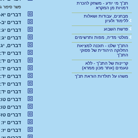
תנ"ך מי יודע - משחק להכרת
פשר סיפור ג
דמויות מן המקרא
דברים יא-
מבחנים, עבודות ושאלות
ללימוד ולעיון
דברים יב-
פרשת השבוע
דברים יג:
מולטי מדיה, מפות ותרשימים
דברים יג:
דברים, יג
התנ"ך שלנו - תוכנה למציאת
החלוקה היהודית של פסוקי
דברים יד:
התנ"ך
דברים יד:
קריינות של התנ"ך - ללא
טעמים (אתר מכון ממרא)
דברים יד:
משהו על תולדות הוראת תנ"ך
דברים יד:
דברים יד: בעור מעשרות (8 פר
דברים יד: 
דברים טו:
דברים טו:
דברים טז-
דברים יז:
דברים יז:
דברים יז: 