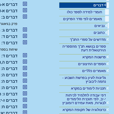
דברים א-ב
דברים
דברים א-ד
חומרי למידה לספר כולו
דברים ב: 
מאמרים לפי סדר הפרקים
פרק בגיאוגר
נביאים
דברים ג: 
כתובים
דברים ד: 
מדרשים על ספרי התנ"ך
דברים ד: 
ספרים בנושא תנ"ך מהספריה
שיחות בספר 
הוירטואלית דעת
דברים ד: 
פרשנות המקרא
דברים ה,ו
הספרים החיצוניים
דברים ה: 
מאמרים כלליים
דברים ה: 
גליונות לעיון בפרשת השבוע -
דברים ה: מ
נחמה ליבוביץ
דברים ה: 
תכניות לימודים במקרא
דברים ו: 
דפי עבודה לתלמיד לכיתות
י-יב, לפי תוכנית הלימודים
דברים ז-י
לבגרות, מאת עמירם דומוביץ
דברים ח: 
כרונולוגיה של תקופת המקרא
דברים יא: