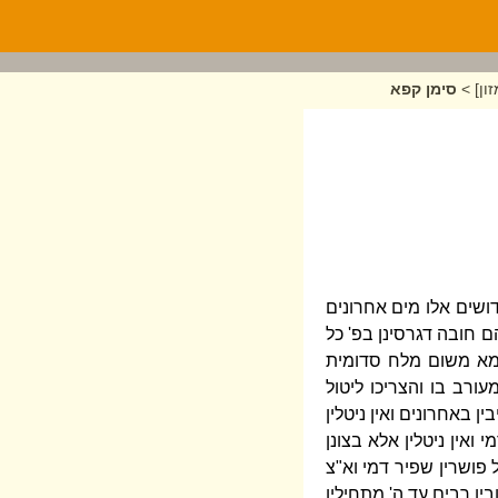
ון]
>
סימן קפא
ושים אלו מים אחרונים
ם חובה דגרסינן בפ' כל
עמא משום מלח סדומית
רב בו והצריכו ליטול
באחרונים ואין ניטלין
ואין ניטלין אלא בצונן
 פושרין שפיר דמי וא"צ
ן רבים עד ה' מתחילין