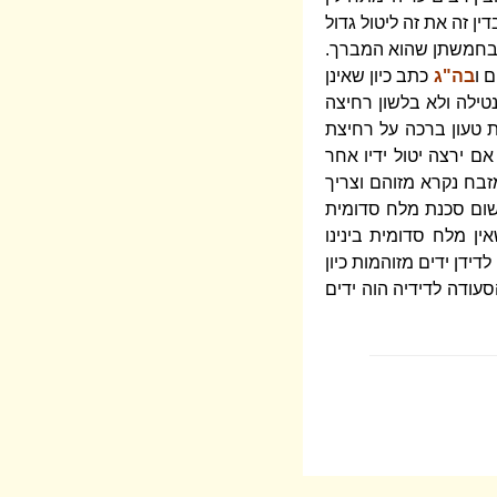
ן זה את זה ליטול גדול
שבחמשתן שהוא המברך.
 ו
בה"ג
כתב כיון שאינן
נטילה ולא בלשון רחיצה
 טעון ברכה על רחיצת
ם ירצה יטול ידיו אחר
זבח נקרא מזוהם וצריך
שום סכנת מלח סדומית
ין מלח סדומית בינינו
דידן ידים מזוהמות כיון
הסעודה לדידיה הוה ידים