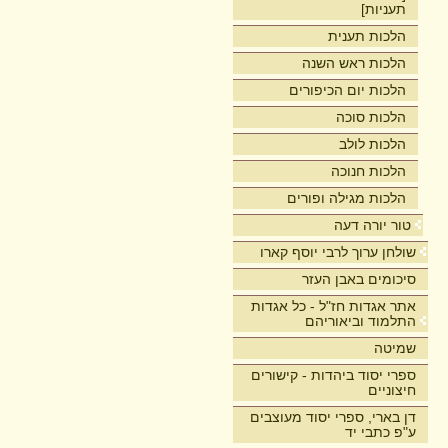
תעניות]
הלכות תענית
הלכות ראש השנה
הלכות יום הכיפורים
הלכות סוכה
הלכות לולב
הלכות חנוכה
הלכות מגילה ופורים
טור יורה דעה
שולחן ערוך לרבי יוסף קארו
סיכומים באבן העזר
אתר אגדות חז"ל - כל אגדות
התלמוד וביאוריהם
שמיטה
ספרי יסוד ביהדות - קישורים
חיצוניים
דן בארי, ספרי יסוד מעוצבים
ע"פ כתבי יד