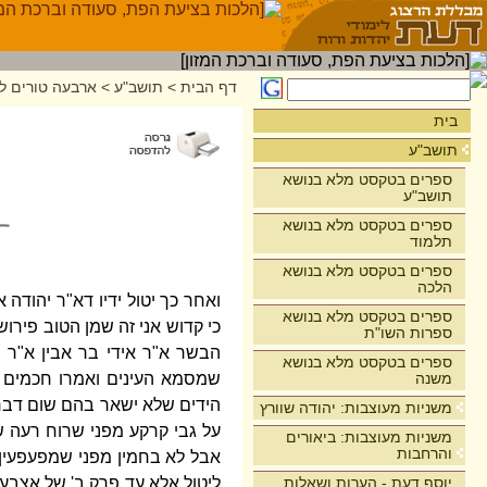
דף הבית
>
תושב"ע
>
ארבעה טורים לר
בית
תושב"ע
ספרים בטקסט מלא בנושא
תושב"ע
ספרים בטקסט מלא בנושא
תלמוד
ספרים בטקסט מלא בנושא
הלכה
ואחר כך יטול ידיו דא"ר יהודה
ספרים בטקסט מלא בנושא
כי קדוש אני זה שמן הטוב פירו
ספרות השו"ת
הבשר א"ר אידי בר אבין א"ר 
ספרים בטקסט מלא בנושא
משנה
שמסמא העינים ואמרו חכמים (
הידים שלא ישאר בהם שום דבר מ
משניות מעוצבות: יהודה שוורץ
על גבי קרקע מפני שרוח רעה שו
משניות מעוצבות: ביאורים
והרחבות
אבל לא בחמין מפני שמפעפעין א
יוסף דעת - הערות ושאלות
ליטול אלא עד פרק ב' של אצבעו