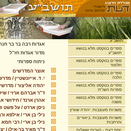
דף הבית
>
תושב"ע
>
אתר אגדות חז"
אתר אגדות חז
בית
תושב"ע
אגדות רבה בר בר חנה 
ספרים בטקסט מלא בנושא
תושב"ע
מדור אגדות חז"ל
ספרים בטקסט מלא בנושא
ניתוח ספרותי
תלמוד
אוצר המדרשים
ספרים בטקסט מלא בנושא
הלכה
י. ד. אייזנשטיין / מד
ספרים בטקסט מלא בנושא
יהודה אליצור / מדרשי
ספרות השו"ת
ד"ר אברהם ארזי / שיל
ספרים בטקסט מלא בנושא
אהרן ארנד / חידושי 
משנה
ניסן אררט / על פשט ו
משניות מעוצבות: יהודה שוורץ
נילי בן ארי / אילפא ורב
משניות מעוצבות: ביאורים
והרחבות
נילי בן ארי / רבי חמא 
ד"ר מאיר בר-אילן / י
יוסף דעת - הערות ושאלות