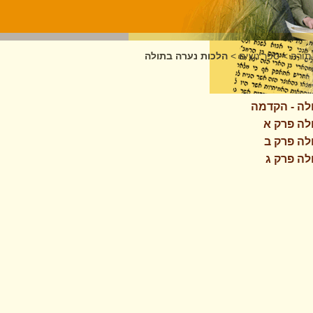
תורה
>
ספר נשים
>
הלכות נערה בתולה
בתולה
לה - הקדמה
לה פרק א
לה פרק ב
לה פרק ג