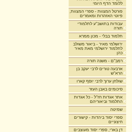
ללומד הדף היומי
פורטל המצוות - ספרי המצוות,
פיוטי האזהרות ומאמרים
עבודות בתושב"ע לתלמודי
תורה
תלמוד בבלי - מכון ממרא
ירושלמי מאיר - ביאור משולב
לתלמוד ירושלמי מאת מאיר
כהן
רמב"ם - משנה תורה
ארבעה טורים לרבי יעקב בן
הרא"ש
שולחן ערוך לרבי יוסף קארו
סיכומים באבן העזר
אתר אגדות חז"ל - כל אגדות
התלמוד וביאוריהם
שמיטה
ספרי יסוד ביהדות - קישורים
חיצוניים
דן בארי, ספרי יסוד מעוצבים