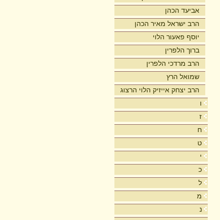
אביעד הכהן
הרב ישראל מאיר הכהן
יוסף פאעור הלוי
ברוך הלפרין
הרב מרדכי הלפרין
שמואל הרץ
הרב יצחק אייזיק הלוי הרצוג
ו
ז
ח
ט
י
כ
ל
מ
נ