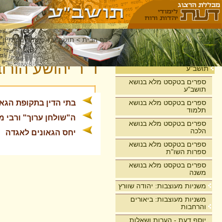
דף הבית
>
תושב"ע
>
מאמרים במיון 
בית
ד"ר יהושע הורוב
תושב"ע
ספרים בטקסט מלא בנושא
תושב"ע
ספרים בטקסט מלא בנושא
בתי הדין בתקופת הגאו
תלמוד
ה"שולחן ערוך" ורבי 
ספרים בטקסט מלא בנושא
הלכה
יחס הגאונים לאגדה
ספרים בטקסט מלא בנושא
ספרות השו"ת
ספרים בטקסט מלא בנושא
משנה
משניות מעוצבות: יהודה שוורץ
משניות מעוצבות: ביאורים
והרחבות
יוסף דעת - הערות ושאלות