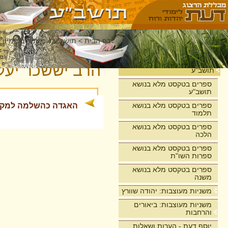
דף הבית
>
תושב"ע
>
מאמרים במיון 
בית
הרב יששכר יעק
תושב"ע
ספרים בטקסט מלא בנושא
תושב"ע
ספרים בטקסט מלא בנושא
האגדה כהשלמה למק
תלמוד
ספרים בטקסט מלא בנושא
הלכה
ספרים בטקסט מלא בנושא
ספרות השו"ת
ספרים בטקסט מלא בנושא
משנה
משניות מעוצבות: יהודה שוורץ
משניות מעוצבות: ביאורים
והרחבות
יוסף דעת - הערות ושאלות