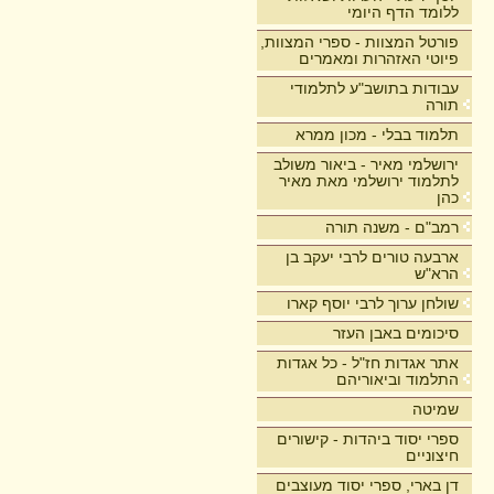
ללומד הדף היומי
פורטל המצוות - ספרי המצוות,
פיוטי האזהרות ומאמרים
עבודות בתושב"ע לתלמודי
תורה
תלמוד בבלי - מכון ממרא
ירושלמי מאיר - ביאור משולב
לתלמוד ירושלמי מאת מאיר
כהן
רמב"ם - משנה תורה
ארבעה טורים לרבי יעקב בן
הרא"ש
שולחן ערוך לרבי יוסף קארו
סיכומים באבן העזר
אתר אגדות חז"ל - כל אגדות
התלמוד וביאוריהם
שמיטה
ספרי יסוד ביהדות - קישורים
חיצוניים
דן בארי, ספרי יסוד מעוצבים