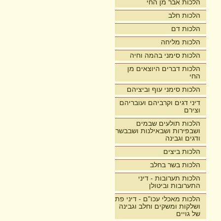
הלכות אבר מן החי
הלכות חלב
הלכות דם
הלכות מליחה
הלכות סימני בהמה וחיה
הלכות דברים היוצאים מן
החי
הלכות סימני עוף וביציהם
דיני דגים וקרביהם ועובריהם
וצירם
הלכות תולעים שבמים
ושבפירות ושבאילנות ושבבשר
ודגים וגבינה
הלכות ביצים
הלכות בשר בחלב
הלכות תערובות - דיני
התערובות וביטולן
הלכות מאכלי עכו"ם - דיני פת
ושלקות ומשקים וחלב וגבינה
של גויים