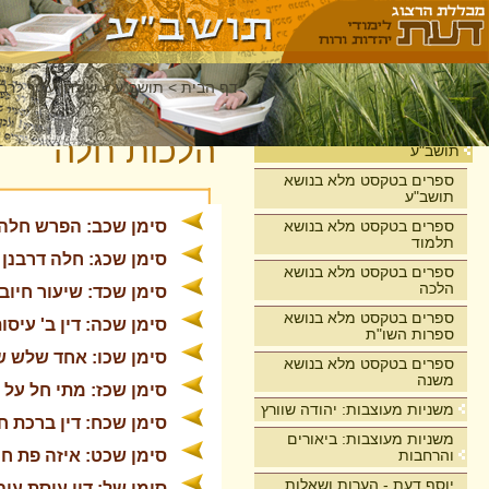
דף הבית
>
תושב"ע
>
שולחן ערוך לרבי
בית
הלכות חלה
תושב"ע
ספרים בטקסט מלא בנושא
תושב"ע
ספרים בטקסט מלא בנושא
סימן שכב: הפרש חלה 
תלמוד
סימן שכג: חלה דרבנן 
ספרים בטקסט מלא בנושא
הלכה
סימן שכד: שיעור חיוב
ספרים בטקסט מלא בנושא
סימן שכה: דין ב' עיסו
ספרות השו"ת
סימן שכו: אחד שלש שת
ספרים בטקסט מלא בנושא
משנה
סימן שכז: מתי חל על 
משניות מעוצבות: יהודה שוורץ
סימן שכח: דין ברכת ח
משניות מעוצבות: ביאורים
והרחבות
סימן שכט: איזה פת חי
יוסף דעת - הערות ושאלות
סימן של: דין עיסת עוב