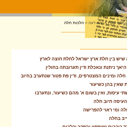
 יוסף קארו
>
יורה דעה
>
הלכות חלה
שיש בין חלת ארץ ישראל לחלת חוצה לארץ
היאך ניתנת ונאכלת ודין תערובתה בחולין
 חלה ומינים המצטרפים, ודין פת פטור שנתערב בחיוב
ת שאין בהן כשיעור
י עיסות, ואין בשום א' מהם כשיעור, ונתערבו
העיסה חיוב חלה
לה ומי ראוי להפרישה
יב בחלה
ד כוכבים ושותפין והפקר וכלבים