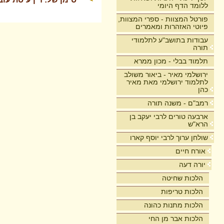
ללומד הדף היומי
פורטל המצוות - ספרי המצוות,
פיוטי האזהרות ומאמרים
עבודות בתושב"ע לתלמודי
תורה
תלמוד בבלי - מכון ממרא
ירושלמי מאיר - ביאור משולב
לתלמוד ירושלמי מאת מאיר
כהן
רמב"ם - משנה תורה
ארבעה טורים לרבי יעקב בן
הרא"ש
שולחן ערוך לרבי יוסף קארו
אורח חיים
יורה דעה
הלכות שחיטה
הלכות טריפות
הלכות מתנות כהונה
הלכות אבר מן החי