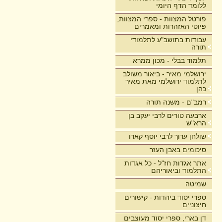
ללומד הדף היומי
פורטל המצוות - ספרי המצוות,
פיוטי האזהרות ומאמרים
עבודות בתושב"ע לתלמודי
תורה
תלמוד בבלי - מכון ממרא
ירושלמי מאיר - ביאור משולב
לתלמוד ירושלמי מאת מאיר
כהן
רמב"ם - משנה תורה
ארבעה טורים לרבי יעקב בן
הרא"ש
שולחן ערוך לרבי יוסף קארו
סיכומים באבן העזר
אתר אגדות חז"ל - כל אגדות
התלמוד וביאוריהם
שמיטה
ספרי יסוד ביהדות - קישורים
חיצוניים
דן בארי, ספרי יסוד מעוצבים