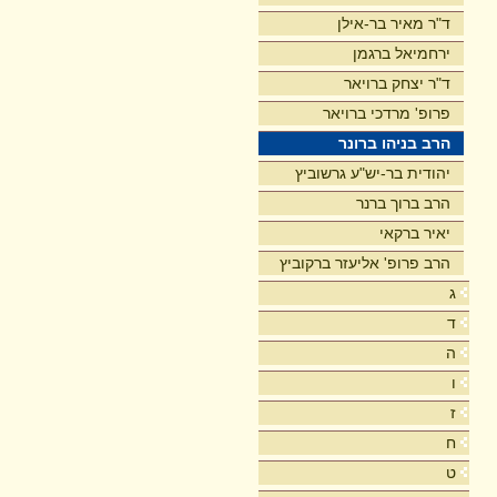
ד"ר מאיר בר-אילן
ירחמיאל ברגמן
ד"ר יצחק ברויאר
פרופ' מרדכי ברויאר
הרב בניהו ברונר
יהודית בר-יש"ע גרשוביץ
הרב ברוך ברנר
יאיר ברקאי
הרב פרופ' אליעזר ברקוביץ
ג
ד
ה
ו
ז
ח
ט