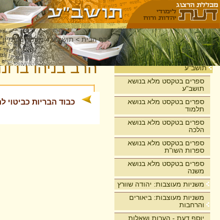
דף הבית
>
תושב"ע
>
מאמרים במיון 
בית
הרב בניהו ברונר
תושב"ע
ספרים בטקסט מלא בנושא
תושב"ע
ספרים בטקסט מלא בנושא
כבוד הבריות כביטוי 
תלמוד
ספרים בטקסט מלא בנושא
הלכה
ספרים בטקסט מלא בנושא
ספרות השו"ת
ספרים בטקסט מלא בנושא
משנה
משניות מעוצבות: יהודה שוורץ
משניות מעוצבות: ביאורים
והרחבות
יוסף דעת - הערות ושאלות