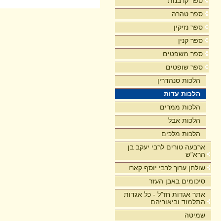
ספר קרבנות
ספר טהרה
ספר נזיקין
ספר קנין
ספר משפטים
ספר שופטים
הלכות סנהדרין
הלכות עדות
הלכות ממרים
הלכות אבל
הלכות מלכים
ארבעה טורים לרבי יעקב בן
הרא"ש
שולחן ערוך לרבי יוסף קארו
סיכומים באבן העזר
אתר אגדות חז"ל - כל אגדות
התלמוד וביאוריהם
שמיטה