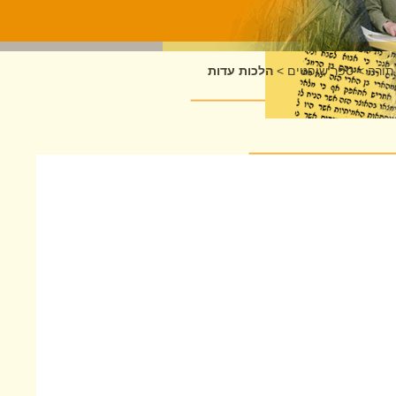
תורה
>
ספר שופטים
>
הלכות עדות