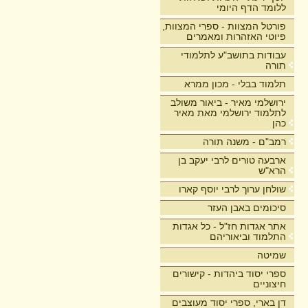
ללומד הדף היומי
פורטל המצוות - ספרי המצוות,
פיוטי האזהרות ומאמרים
עבודות בתושב"ע לתלמודי
תורה
תלמוד בבלי - מכון ממרא
ירושלמי מאיר - ביאור משולב
לתלמוד ירושלמי מאת מאיר
כהן
רמב"ם - משנה תורה
ארבעה טורים לרבי יעקב בן
הרא"ש
שולחן ערוך לרבי יוסף קארו
סיכומים באבן העזר
אתר אגדות חז"ל - כל אגדות
התלמוד וביאוריהם
שמיטה
ספרי יסוד ביהדות - קישורים
חיצוניים
דן בארי, ספרי יסוד מעוצבים