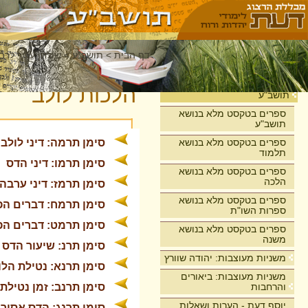
דף הבית
>
תושב"ע
>
שולחן ערוך לרבי
בית
הלכות לולב
תושב"ע
ספרים בטקסט מלא בנושא
תושב"ע
ספרים בטקסט מלא בנושא
סימן תרמה: דיני לולב
תלמוד
סימן תרמו: דיני הדס
ספרים בטקסט מלא בנושא
הלכה
סימן תרמז: דיני ערבה
ספרים בטקסט מלא בנושא
סימן תרמח: דברים הפ
ספרות השו"ת
סימן תרמט: דברים הפ
ספרים בטקסט מלא בנושא
משנה
סימן תרנ: שיעור הדס 
משניות מעוצבות: יהודה שוורץ
סימן תרנא: נטילת הלו
משניות מעוצבות: ביאורים
והרחבות
סימן תרנב: זמן נטילת 
יוסף דעת - הערות ושאלות
סימן תרנג: הדס אסור 