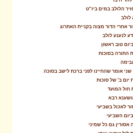
זיר הלולב במים ביו"ט
 לולב
ור אחרי הדור מצוה בקניית האתרוג
ודע לנענע לולב
ביום טוב ראשון
ת התורה בסוכות
בימה
 שני אומר שהחיינו לפני ברכת לישב בסוכה
יום ב' של סוכות
 חול המועד
הושענא רבא
ור לאכול בשביעי
ביום השביעי
ה אסורין גם כל שמיני