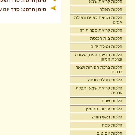
סימן תרסח: סדר תפלת 
הלכות קריאת שמע
הלכות תפלה
סימן תרסט: סדר יום 
הלכות נשיאת כפיים ונפילת
אפים
הלכות קריאת ספר תורה
הלכות בית הכנסת
הלכות נטילת ידים
הלכות בציעת הפת, סעודה
וברכת המזון
הלכות ברכת הפירות ושאר
ברכות
הלכות תפלת מנחה
הלכות קריאת שמע ותפלת
ערבית
הלכות שבת
הלכות עירובי תחומין
הלכות ראש חודש
הלכות פסח
הלכות יום טוב