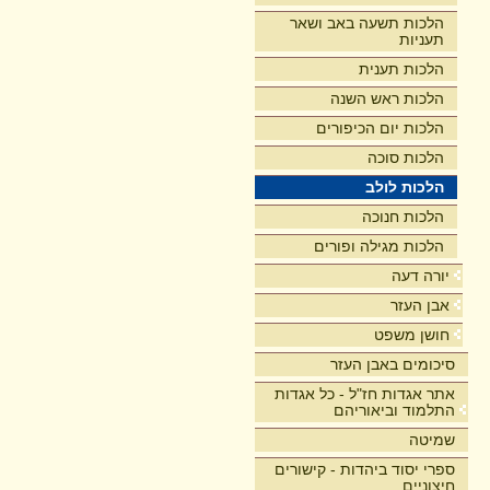
הלכות תשעה באב ושאר
תעניות
הלכות תענית
הלכות ראש השנה
הלכות יום הכיפורים
הלכות סוכה
הלכות לולב
הלכות חנוכה
הלכות מגילה ופורים
יורה דעה
אבן העזר
חושן משפט
סיכומים באבן העזר
אתר אגדות חז"ל - כל אגדות
התלמוד וביאוריהם
שמיטה
ספרי יסוד ביהדות - קישורים
חיצוניים