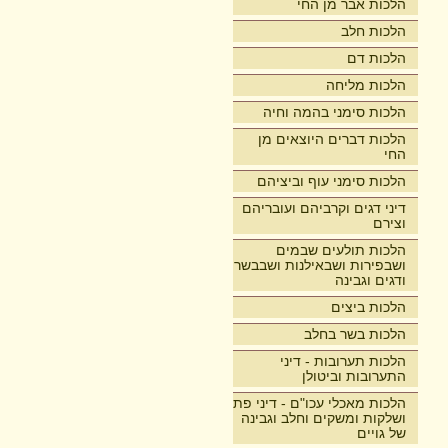
הלכות אבר מן החי
הלכות חלב
הלכות דם
הלכות מליחה
הלכות סימני בהמה וחיה
הלכות דברים היוצאים מן
החי
הלכות סימני עוף וביציהם
דיני דגים וקרביהם ועובריהם
וצירם
הלכות תולעים שבמים
ושבפירות ושבאילנות ושבבשר
ודגים וגבינה
הלכות ביצים
הלכות בשר בחלב
הלכות תערובות - דיני
התערובות וביטולן
הלכות מאכלי עכו"ם - דיני פת
ושלקות ומשקים וחלב וגבינה
של גויים