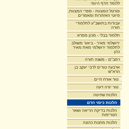
ללומד הדף היומי
פורטל המצוות - ספרי המצוות,
פיוטי האזהרות ומאמרים
עבודות בתושב"ע לתלמודי
תורה
תלמוד בבלי - מכון ממרא
ירושלמי מאיר - ביאור משולב
לתלמוד ירושלמי מאת מאיר
כהן
רמב"ם - משנה תורה
ארבעה טורים לרבי יעקב בן
הרא"ש
טור אורח חיים
טור יורה דעה
הלכות שחיטה
הלכות כיסוי הדם
הלכות בדיקת הריאה ושאר
הטריפות
הלכות מתנות כהונה