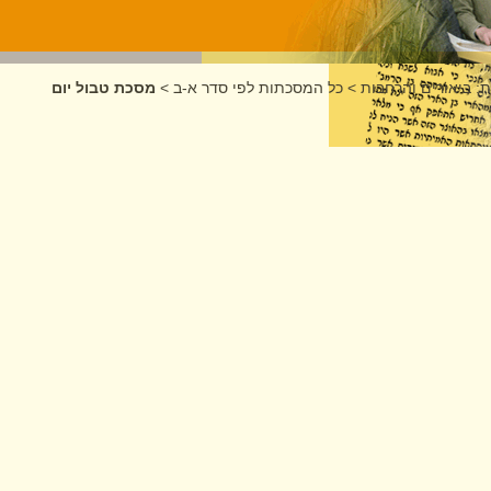
: ביאורים והרחבות
>
כל המסכתות לפי סדר א-ב
>
מסכת טבול יום
ום