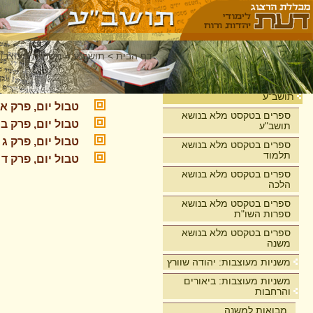
דף הבית
>
תושב"ע
>
משניות מעוצבות
מסכת טבול י
בית
תושב"ע
טבול יום, פרק א
ספרים בטקסט מלא בנושא
טבול יום, פרק ב
תושב"ע
טבול יום, פרק ג
ספרים בטקסט מלא בנושא
תלמוד
טבול יום, פרק ד
ספרים בטקסט מלא בנושא
הלכה
ספרים בטקסט מלא בנושא
ספרות השו"ת
ספרים בטקסט מלא בנושא
משנה
משניות מעוצבות: יהודה שוורץ
משניות מעוצבות: ביאורים
והרחבות
מבואות למשנה