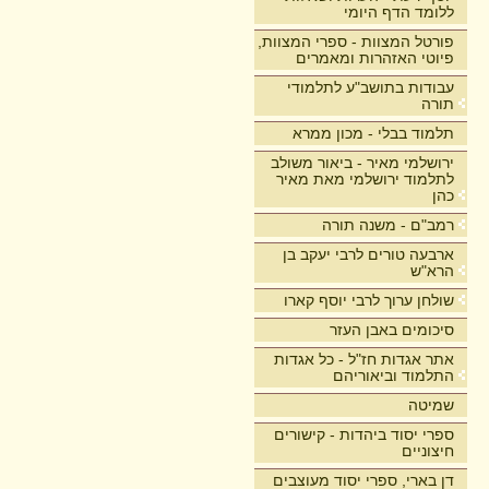
ללומד הדף היומי
פורטל המצוות - ספרי המצוות,
פיוטי האזהרות ומאמרים
עבודות בתושב"ע לתלמודי
תורה
תלמוד בבלי - מכון ממרא
ירושלמי מאיר - ביאור משולב
לתלמוד ירושלמי מאת מאיר
כהן
רמב"ם - משנה תורה
ארבעה טורים לרבי יעקב בן
הרא"ש
שולחן ערוך לרבי יוסף קארו
סיכומים באבן העזר
אתר אגדות חז"ל - כל אגדות
התלמוד וביאוריהם
שמיטה
ספרי יסוד ביהדות - קישורים
חיצוניים
דן בארי, ספרי יסוד מעוצבים