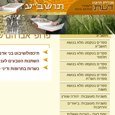
דף הבית
>
תושב"ע
>
מאמרים במיון 
בית
פרופ' אברהם ש
תושב"ע
ספרים בטקסט מלא בנושא
תושב"ע
ספרים בטקסט מלא בנושא
תיכפול/שיבוט בני אדם
תלמוד
השתנות הטבעים לעניין
ספרים בטקסט מלא בנושא
הלכה
כשרות בתרופות ודיני 
ספרים בטקסט מלא בנושא
ספרות השו"ת
ספרים בטקסט מלא בנושא
משנה
משניות מעוצבות: יהודה שוורץ
משניות מעוצבות: ביאורים
והרחבות
יוסף דעת - הערות ושאלות