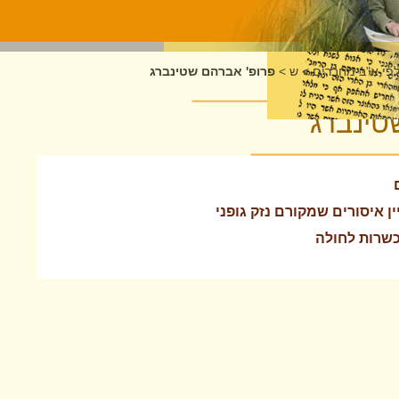
לפי א"ב מחברים
>
ש
>
פרופ' אברהם שטינברג
טינברג
 איסורים שמקורם נזק גופני
כשרות לחולה