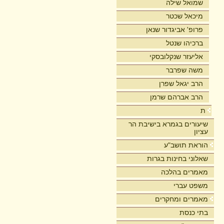
שמואל שילה
מיכאל שכטר
פרופ' אביגדור שנאן
ברכיהו שנטל
אליעזר שנקלובסקי
משה שפרבר
הרב יגאל שפרן
הרב אברהם שרמן
ת
שיעורים בגמרא בישיבת הר
עציון
הוראת תושב"ע
שאלוני בחינות בגרות
מאמרים בהלכה
משפט עברי
מאמרים ומחקרים
בתי כנסת