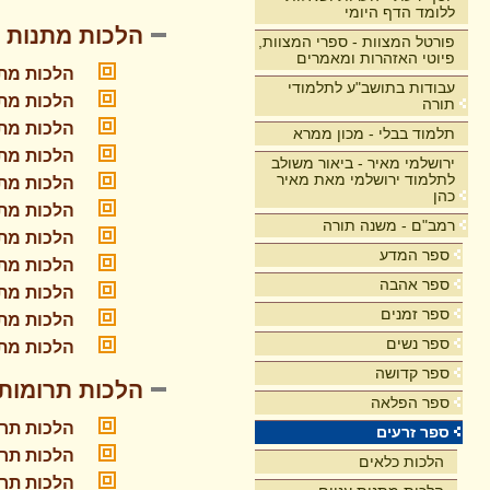
ללומד הדף היומי
הלכות מתנות ע
פורטל המצוות - ספרי המצוות,
פיוטי האזהרות ומאמרים
הלכות מתנ
עבודות בתושב"ע לתלמודי
הלכות מתנ
תורה
הלכות מתנ
תלמוד בבלי - מכון ממרא
הלכות מתנ
ירושלמי מאיר - ביאור משולב
לתלמוד ירושלמי מאת מאיר
הלכות מתנ
כהן
הלכות מתנ
רמב"ם - משנה תורה
הלכות מתנ
ספר המדע
הלכות מתנ
ספר אהבה
הלכות מתנ
ספר זמנים
הלכות מתנ
ספר נשים
הלכות מתנ
ספר קדושה
הלכות תרומות
ספר הפלאה
הלכות תרו
ספר זרעים
הלכות תרו
הלכות כלאים
הלכות תרו