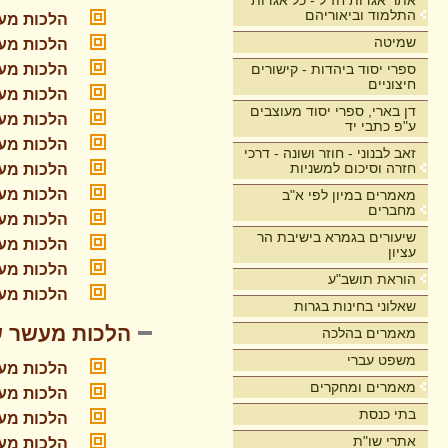
אתר אגדות חז"ל - כל אגדות
התלמוד וביאוריהם
הלכות מע
שמיטה
הלכות מע
ספרי יסוד ביהדות - קישורים
הלכות מע
חיצוניים
הלכות מעש
דן בארי, ספרי יסוד מעוצבים
הלכות מע
ע"פ כתבי יד
הלכות מע
זאב לבנוני - חוזר ושונה - דרכי
חזרה וסיכום למשניות
הלכות מע
הלכות מעש
מאמרים במיון לפי א"ב
מחברים
הלכות מע
שיעורים בגמרא בישיבת הר
הלכות מע
עציון
הלכות מעש
הוראת תושב"ע
הלכות מעש
שאלוני בחינות בגרות
הלכות מעשר שנ
מאמרים בהלכה
משפט עברי
הלכות מעש
מאמרים ומחקרים
הלכות מעש
בתי כנסת
הלכות מעש
אתרי שו"ת
הלכות מעש