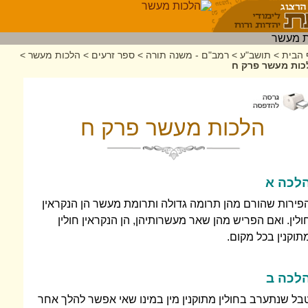
 הבית
>
תושב"ע
>
רמב"ם - משנה תורה
>
ספר זרעים
>
הלכות מעשר
>
כות מעשר פרק ח
הלכות מעשר פרק ח
לכה א
פירות שהורם מהן תרומה גדולה ותרומת מעשר הן הנקראין
ולין. ואם הפריש מהן שאר מעשרותיהן, הן הנקראין חולין
תוקנין בכל מקום.
לכה ב
בל שנתערב בחולין מתוקנין מין במינו שאי אפשר להלך אחר