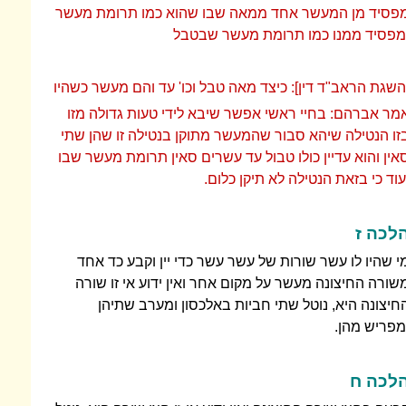
פסיד מן המעשר אחד ממאה שבו שהוא כמו תרומת מעשר
מפסיד ממנו כמו תרומת מעשר שבטבל
השגת הראב"ד דין]: כיצד מאה טבל וכו' עד והם מעשר כשהיו
מר אברהם: בחיי ראשי אפשר שיבא לידי טעות גדולה מזו
זו הנטילה שיהא סבור שהמעשר מתוקן בנטילה זו שהן שתי
אין והוא עדיין כולו טבול עד עשרים סאין תרומת מעשר שבו
עוד כי בזאת הנטילה לא תיקן כלום.
לכה ז
י שהיו לו עשר שורות של עשר עשר כדי יין וקבע כד אחד
שורה החיצונה מעשר על מקום אחר ואין ידוע אי זו שורה
חיצונה היא, נוטל שתי חביות באלכסון ומערב שתיהן
מפריש מהן.
לכה ח