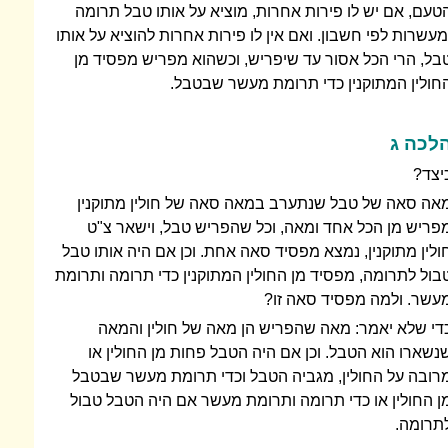
טעם, אם יש לו פירות אחרות, מוציא על אותו טבל תרומה
מעשרות לפי חשבון. ואם אין לו פירות אחרות להוציא על אותו
בל, הרי הכל אסור עד שיפריש, וכשהוא מפריש מפסיד מן
חולין המתוקנין כדי תרומת מעשר שבטבל.
לכה ג
יצד?
אה סאה של טבל שנתערב במאה סאה של חולין מתוקנין
פריש מן הכל אחד ומאה, וכל שהפריש טבל, וישאר צ"ט
ולין מתוקנין, נמצא מפסיד סאה אחת. וכן אם היה אותו טבל
בול לתרומה, מפסיד מן החולין המתוקנין כדי תרומה ותרומת
עשר. ולמה מפסיד סאה זו?
די שלא יאמר: מאה שהפריש הן מאה של חולין והמאה
נשארו הוא הטבל. וכן אם היה הטבל פחות מן החולין או
רובה על החולין, מגביה הטבל וכדי תרומת מעשר שבטבל
ן החולין או כדי תרומה ותרומת מעשר אם היה הטבל טבול
תרומה.