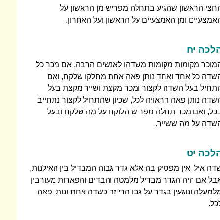
חצי הראשון שהגיע בתחלה מפריש מן הראשון על
אמצעיים ומן האמצעיים על הראשון ועל האחרון.
לכה יח
מוכר מקומות מקומות משדהו לאנשים הרבה, אם מכר כל
שדה כל אחד ואחד נותן פאה אחת מחלקו שלקח, ואם
תחיל בעל השדה לקצור ומכר מקצת ושייר מקצת בעל
שדה נותן פאה הראויה לכל, שכיון שהתחיל לקצור נתחייב
כל, ואם מכר תחלה מפריש הלוקח על מה שלקח ובעל
שדה על מה ששייר.
לכה יט
דה אילן אין מפסיק בה אלא גדר גבוה המבדיל בין האילנות,
בל אם היה הגדר מבדיל מלמטה והבדים והפארות מעורבין
למעלה ונוגעין בגדר על גבו הרי זה כשדה אחת ונותן פאה
כל.