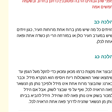
פני שהן גבוהים הרבה ומסובכין כדתנן בחרוב ובשקמה
משים אמה
לכה כב
זיתים כל מה שיש מהן ברוח אחת מרוחות העיר, כגון זיתים
יש במערב העיר כולן או במזרחה הרי הן כשדה אחת ופאה
חת לכלן.
לכה כג
בוצר את מקצת כרמו מכאן ומכאן כדי להקל מעל הגפן עד
ימצאו שאר האשכולות ריוח ויוסיפו הוא הנקרא מידל. וכבר
ארנו: שהבוצר מרוח אחת אינו מידל ולפיכך נותן מן הנשאר
אה הראויה לכל, ואף על פי שבצר לשוק, אבל אם הידל
מכור בשוק אינו נותן פאה לזה שהידל. הידל להביא בביתו
ותן מן הנשאר שהניח לדרוך פאה אחת הראויה לכל.