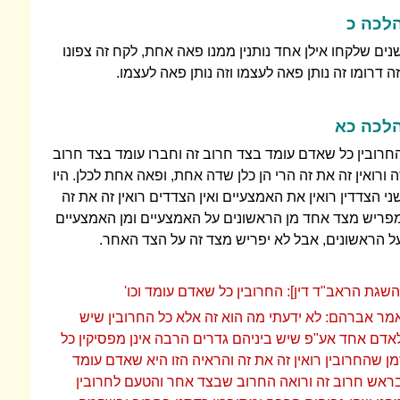
לכה כ
נים שלקחו אילן אחד נותנין ממנו פאה אחת, לקח זה צפונו
זה דרומו זה נותן פאה לעצמו וזה נותן פאה לעצמו.
לכה כא
חרובין כל שאדם עומד בצד חרוב זה וחברו עומד בצד חרוב
ה ורואין זה את זה הרי הן כלן שדה אחת, ופאה אחת לכלן. היו
ני הצדדין רואין את האמצעיים ואין הצדדים רואין זה את זה
פריש מצד אחד מן הראשונים על האמצעיים ומן האמצעיים
ל הראשונים, אבל לא יפריש מצד זה על הצד האחר.
השגת הראב"ד דין]: החרובין כל שאדם עומד וכו'
מר אברהם: לא ידעתי מה הוא זה אלא כל החרובין שיש
אדם אחד אע"פ שיש ביניהם גדרים הרבה אינן מפסיקין כל
מן שהחרובין רואין זה את זה והראיה הזו היא שאדם עומד
ראש חרוב זה ורואה החרוב שבצד אחר והטעם לחרובין