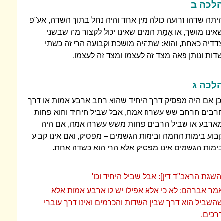
לכה ב
יתה שדהו זרועה כולה מין אחד והיה נחל בתוך השדה, אע"פ
אינו מושך, או אַמַּת המים שאינו יכול לקצור מה שבשני
דדיה כאחת, והוא: שתהיה מושכת וקבועה הרי זה כשתי
דות ונותן פאה מצד זה לעצמו ומצד זה לעצמו.
לכה ג
כן אם היה מפסיק דרך היחיד שהוא רחב ארבע אמות או דרך
רבים הרחב שש עשרה אמה, אבל שביל היחיד והוא פחות
ארבע או שביל הרבים פחות משש עשרה אמה, אם היה
בוע בימות החמה ובימות הגשמים – מפסיק, ואם אינו קבוע
ימות הגשמים אינו מפסיק אלא הרי הוא כשדה אחת.
השגת הראב"ד דין]: אבל שביל היחיד וכו'
מר אברהם: לא כי אלא אפילו יש לו ארבע אמות אלא
השביל הוא דרך שבין השדות והכרמים ואינו דרך עוברי
רכים.