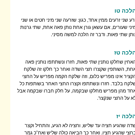
לכה טו
רע שני זרעים ממין אחד, כגון: שזרעה שני מיני חטים או שני
יני שעורים, אם עשאן גורן אחת נותן פאה אחת, שתי גרנות
ותן שתי פאות. ודבר זה הלכה למשה מסיני.
לכה טז
אחין שחלקו נותנין שתי פאות, חזרו ונשתתפו נותנין פאה
חת, השותפין שקצרו חצי השדה ואחר כך חלקו זה שלקח
קציר אינו מפריש כלום, וזה שלקח הקמה מפריש על החצי
לקח בלבד. חזרו ונשתתפו וקצרו החצי האחר בשותפות כל
חד מהן מפריש מחלקו שבקמה, על חלק חברו שבקמה אבל
א על החצי שנקצר.
לכה יז
דה שהגיע חציה עד שליש, וחציה לא הגיע, והתחיל וקצר
חצי שהגיע חציו. ואחר כך הביאה כולה שליש ואח"כ גמר