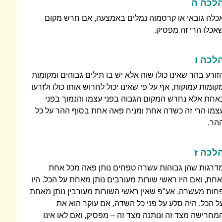
לכה ה
כלה גובאי או קרסמוה נמלים באמצעה, אם חרש מקום
אכלו הרי זה מפסיק.
לכה ו
זורע בהר שאינו כולו שוה אלא יש בו תילים גבוהים ומקומות
קומות עמוקות, אף על פי שאינו יכול לחרוש אותו כולו ולזרעו
אחת אלא נחרש המקום הגבוה בפני עצמו והנמוך בפני
צמו הרי זה כשדה אחת ומניח פאה אחת בסוף ההר על כל
הר.
לכה ז
דרגות שהן גבוהות עשרה טפחים נותן פאה מכל אחת
אחת, ואם היו ראשי שורות מעורבים נותן מאחת על הכל. היו
חות מעשרה, אע"פ שאין ראשי השורות מעורבין נותן מאחת
ל הכל. היה סלע על פני כל השדה, אם עוקר הוא את
מחרישה מצד זה ונותנה מצד זה – מפסיק, ואם לאו אינו