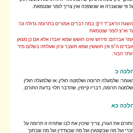
ל פי שנשברה או שנשפכה ואין צריך לומר שנטמאת.
השגת הראב"ד דין]: במה דברים אמורים בתרומה גדולה וכו'
ד וא"צ לומר שנטמאת
מר אברהם: פירוש ואינו חושש שמא יאבדו אלא אם כן מצאן
ובדים ה"פ אין חוששין שמא תשבר וכיון שעלתה בשלום מיד
ותר הבור.
לכה כ
אומר: שלמעלה תרומה ושלמטה חולין, או שלמעלה חולין
שלמטה תרומה, דבריו קיימין, שהדבר תלוי בדעת התורם.
לכה כא
תורם את הגורן, צריך שיכוין את לבו שתהיה זו תרומה על
כרי ועל מה שבקוטעין ועל מה שבצדדין ועל מה שבתוך