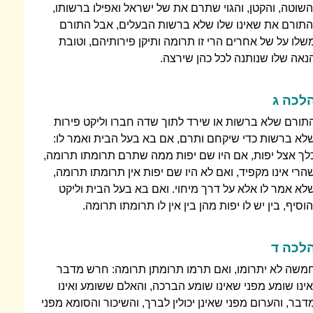
השוטה, והקטן, והגוי שתרם את של ישראל ואפילו ברשותו,
התורם את שאינו שלו שלא ברשות הבעלים, אבל התורם
שלו על של אחרים הרי זו תרומה ותיקן פירותיהם, וטובת
נאה שלו שנותנה לכל כהן שירצה.
לכה ג
תורם שלא ברשות או שירד לתוך שדה חברו וליקט פירות
לא ברשות כדי שיקחם ותרם, אם בא בעל הבית ואמר לו:
לך אצל יפות, אם היו שם יפות ממה שתרם תרומתו תרומה,
הרי אינו מקפיד, ואם לא היו שם יפות אין תרומתו תרומה,
לא אמר לו אלא על דרך מיחוי. ואם בא בעל הבית וליקט
הוסיף, בין יש לו יפות מהן בין אין לו תרומתו תרומה.
לכה ד
משה לא יתרומו, ואם תרמו תרומתן תרומה: חרש מדבר
אינו שומע מפני שאינו שומע הברכה, והאלם ששומע ואינו
דבר, והערום מפני שאינן יכולין לברך, והשיכור והסומא מפני