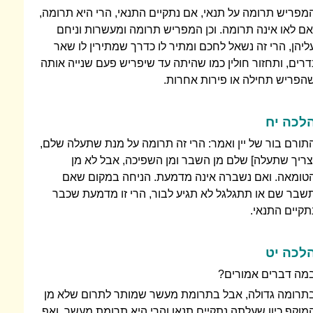
מפריש תרומה על תנאי, אם נתקיים התנאי, הרי היא תרומה,
אם לאו אינה תרומה. וכן המפריש תרומה ומעשרות וניחם
ליהן, הרי זה נשאל לחכם ומתיר לו כדרך שמתירין לו שאר
דרים, ותחזור חולין כמו שהיתה עד שיפריש פעם שנייה אותה
הפריש תחילה או פירות אחרות.
לכה יח
תורם בור של יין ואמר: הרי זה תרומה על מנת שתעלה שלם,
צריך שתעלה] שלם מן השבר ומן השפיכה, אבל לא מן
טומאה. ואם נשברה אינה מדמעת. הניחה במקום שאם
שבר שם או תתגלגל לא תגיע לבור, הרי זו מדמעת שכבר
תקיים התנאי.
לכה יט
מה דברים אמורים?
תרומה גדולה, אבל בתרומת מעשר שמותר לתרום שלא מן
מוקף כיון שעלתה נתקיים תנאו והרי היא תרומת מעשר, ואף