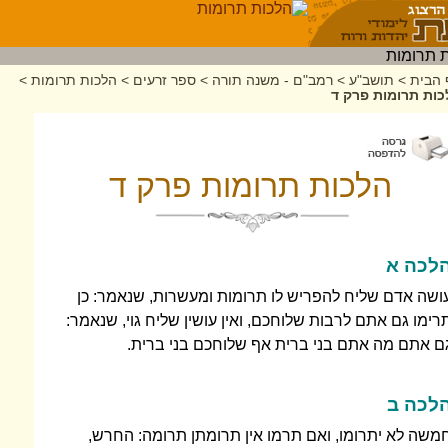
 הבית
>
תושב"ע
>
רמב"ם - משנה תורה
>
ספר זרעים
>
הלכות תרומות
>
כות תרומות פרק ד
הלכות תרומות פרק ד
לכה א
ושה אדם שליח להפריש לו תרומות ומעשרות, שנאמר: כן
רימו גם אתם לרבות שלוחכם, ואין עושין שליח גוי, שנאמר:
ם אתם מה אתם בני ברית אף שלוחכם בני ברית.
לכה ב
משה לא יתרומו, ואם תרמו אין תרומתן תרומה: החרש,