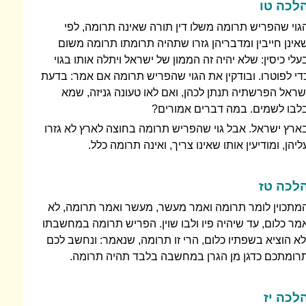
לכה טו
גוי שהפריש תרומה משלו דין תורה שאינה תרומה, לפי
אינן חייבין ומדבריהן גזרו שתהיה תרומתו תרומה משום
עלי כיסין: שלא יהיה זה הממון של ישראל ויתלה אותו בגוי
די לפוטרו. ובודקין את הגוי שהפריש תרומה אם אמר: בדעת
שראל הפרשתיה תנתן לכהן, ואם לאו טעונה גניזה, שמא
לבו לשמים. במה דברים אמורים?
ארץ ישראל. אבל גוי שהפריש תרומה בחוצה לארץ לא גזרו
ליהן, ומודיעין אותו שאינו צריך, ואינה תרומה כלל.
לכה טז
מתכוין לומר תרומה ואמר מעשר, מעשר ואמר תרומה, לא
מר כלום, עד שיהיה פיו ולבו שוין. הפריש תרומה במחשבתו
לא הוציא בשפתיו כלום, הרי זו תרומה, שנאמר: ונחשב לכם
רומתכם כדגן מן הגרן במחשבה בלבד תהיה תרומה.
לכה יז