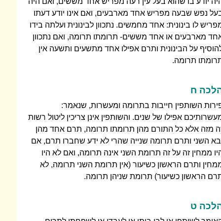
יה יודע בו שהוא בעל עין רעה מפריש אחד מששים, ואם היה
על נפש שבעה מפריש אחד מארבעים, ואם אינו יודע דעתו
פריש לו בינונית: אחד מחמשים. נתכוון לבינונית ועלתה בידו
חד מארבעים או אחד מששים- תרומתו תרומה, ואם נתכוון
הוסיף על הבינונית ותרם אפילו אחד מתשעים ותשעה אין
רומתו תרומה.
לכה ח
ירות השותפין חייבות בתרומה ומעשרות, שנאמר:
עשרותיכם אפילו של שנים. והשותפין אינן צריכין ליטול רשות
ה מזה אלא כל התורם מהן תרומתו תרומה, תרם אחד מהן
בא השני ותרם תרומה שנייה שהרי לא ידע שחברו תרם, אם
יו ממחין זה על זה תרומת השני אינה תרומה, ואם לא היו
מחין ותרם הראשון כשיעור (אין תרומת השני תרומה, לא
רם הראשון כשיעור) תרומת שניהן תרומה.
לכה ט