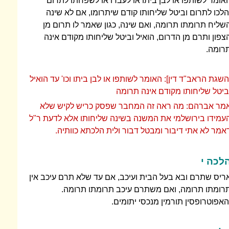
אומר לשותפו או לבן ביתו או לעבדו או לשפחתו לתרום
הלכו לתרום וביטל שליחותו קודם שיתרומו, אם לא שינה
שליח תרומתו תרומה, ואם שינה, כגון שאמר לו תרום מן
צפון ותרם מן הדרום, הואיל וביטל שליחותו מקודם אינה
רומה.
השגת הראב"ד דין]: האומר לשותפו או לבן ביתו וכו' עד הואיל
ביטל שליחותו מקודם אינה תרומה
מר אברהם: מה ראה זה המחבר שפסק כריש לקיש שלא
עמידו בירושלמי את המשנה בשינה שליחותו אלא לדעת ר"ל
אמר לא אתי דיבור ומבטל דבור ולית הלכתא כוותיה.
לכה י
ריס שתרם ובא בעל הבית ועיכב, אם עד שלא תרם עיכב אין
רומתו תרומה, ואם משתרם עיכב תרומתו תרומה.
האפוטרופסין תורמין מנכסי יתומים.