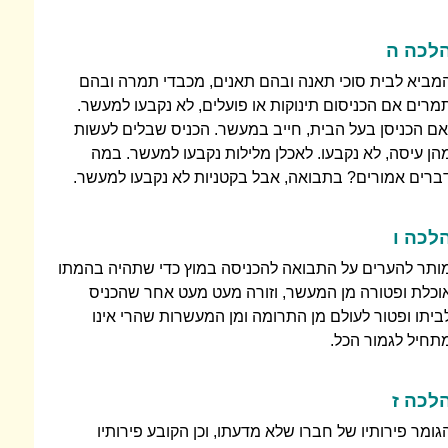
לכה ה
מביא לבית סוכי תאנה ובהם תאנים, מכבדי תמרה ובהם
מרים אם הכניסום תינוקות או פועלים, לא נקבעו למעשר.
אם הכניסן בעל הבית, חייב במעשר. הכניס שבלים לעשות
הן עיסה, לא נקבעו. לאכלן מלילות נקבעו למעשר. במה
ברים אמורים? בתבואה, אבל בקטניות לא נקבעו למעשר.
לכה ו
ותר להערים על התבואה להכניסה במוץ כדי שתהיה בהמתו
וכלת ופטורה מן המעשר, וזורה מעט מעט אחר שהכניס
ביתו ופטור לעולם מן התרומה ומן המעשרות שהרי אינו
תחיל לגמור הכל.
לכה ז
גומר פירותיו של חברו שלא מדעתו, וכן הקובע פירותיו