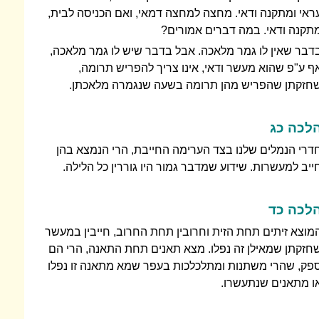
ראי ומתקנה ודאי. מחצה למחצה דמאי, ואם הכניסה לבית,
תקנה ודאי. במה דברים אמורים?
דבר שאין לו גמר מלאכה. אבל בדבר שיש לו גמר מלאכה,
ף ע"פ שהוא מעשר ודאי, אינו צריך להפריש תרומה,
חזקתן שהפריש מהן תרומה בשעה שנגמרה מלאכתן.
לכה כג
דרי הנמלים שלנו בצד הערימה החייבת, הרי הנמצא בהן
ייב למעשרות. שידוע שמדבר גמור היו גוררין כל הלילה.
לכה כד
מוצא זיתים תחת הזית וחרובין תחת החרוב, חייבין במעשר
חזקתן שמאילן זה נפלו. מצא תאנים תחת התאנה, הרי הם
פק, שהרי משתנות ומתלכלכות בעפר שמא מתאנה זו נפלו
ו מתאנים שנתעשרו.