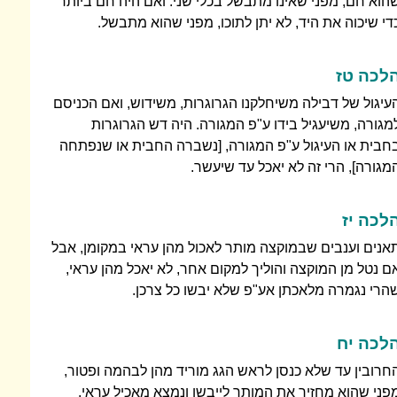
הוא חם, מפני שאינו מתבשל בכלי שני. ואם היה חם ביותר
די שיכוה את היד, לא יתן לתוכו, מפני שהוא מתבשל.
לכה טז
עיגול של דבילה משיחלקנו הגרוגרות, משידוש, ואם הכניסם
מגורה, משיעגיל בידו ע"פ המגורה. היה דש הגרוגרות
חבית או העיגול ע"פ המגורה, [נשברה החבית או שנפתחה
מגורה], הרי זה לא יאכל עד שיעשר.
לכה יז
אנים וענבים שבמוקצה מותר לאכול מהן עראי במקומן, אבל
ם נטל מן המוקצה והוליך למקום אחר, לא יאכל מהן עראי,
הרי נגמרה מלאכתן אע"פ שלא יבשו כל צרכן.
לכה יח
חרובין עד שלא כנסן לראש הגג מוריד מהן לבהמה ופטור,
פני שהוא מחזיר את המותר לייבשו ונמצא מאכיל עראי.