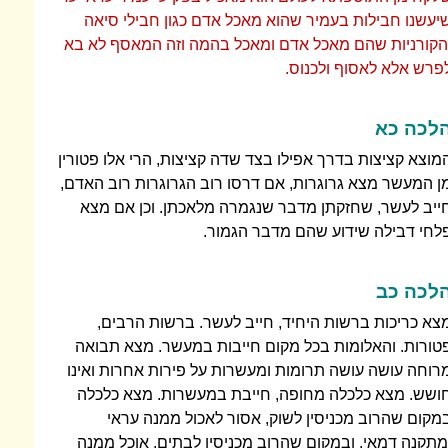
יעשנו חבילות בעמיר שהוא מאכל אדם כגון חבילי סיאה
הקורניות שהם מאכל אדם ומאכל בהמה וזה המאסף לא בא
פרש אלא לאסוף ולכנוס.
לכה כא
מוצא קציצות בדרך אפילו בצד שדה קציצות, הרי אלו פטורין
ן המעשר מצא גרוגרות, אם דרסו רוב הגרוגרות רוב האדם,
ייב לעשר, שחזקתן מדבר שנגמרה מלאכתן. וכן אם מצא
לחי דבילה שידוע שהם מדבר הגמור.
לכה כב
צא כריכות ברשות היחיד, חייב לעשר. ברשות הרבים,
טורות. והאלומות בכל מקום חייבות במעשר. מצא תבואה
רוחה עושה עושה תרומות ומעשרות על פירות אחרות ואינו
ושש. מצא כלכלה מחופה, חייבת במעשרות. מצא כלכלה
מקום שהרוב מכניסין לשוק, אסור לאכול ממנה עראי
מתקנה דמאי. ובמקום שהרוב מכניסין לבתים, אוכל ממנה