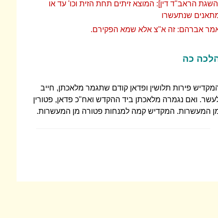
השגת הראב"ד דין]: המוצא זיתים תחת הזית וכו' עד או
תאנים שנתעשרו
מר אברהם: זה א"צ אלא שמא הפקירם.
לכה כה
מקדיש פירות תלושין ופדאן קודם שתגמר מלאכתן, חייב
עשר. ואם נגמרה מלאכתן ביד ההקדש ואח"כ פדאן, פטורין
ן המעשרות. המקדיש קמה למנחות פטורה מן המעשרות.