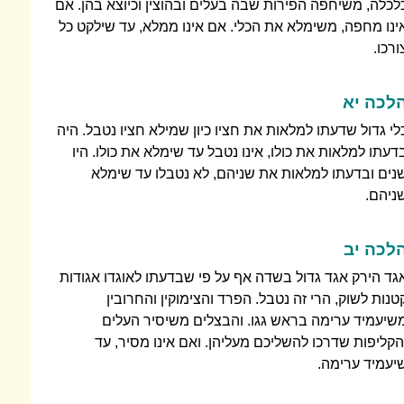
לכלה, משיחפה הפירות שבה בעלים ובהוצין וכיוצא בהן. אם
ינו מחפה, משימלא את הכלי. אם אינו ממלא, עד שילקט כל
ורכו.
לכה יא
לי גדול שדעתו למלאות את חציו כיון שמילא חציו נטבל. היה
דעתו למלאות את כולו, אינו נטבל עד שימלא את כולו. היו
נים ובדעתו למלאות את שניהם, לא נטבלו עד שימלא
ניהם.
לכה יב
גד הירק אגד גדול בשדה אף על פי שבדעתו לאוגדו אגודות
טנות לשוק, הרי זה נטבל. הפרד והצימוקין והחרובין
שיעמיד ערימה בראש גגו. והבצלים משיסיר העלים
הקליפות שדרכו להשליכם מעליהן. ואם אינו מסיר, עד
יעמיד ערימה.