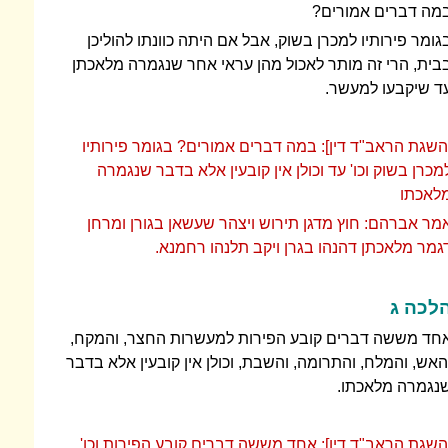
מה דברים אמורים?
גומר פירותיו למכרן בשוק, אבל אם היתה כוונתו להוליכן
בית, הרי זה מותר לאכול מהן עראי אחר שנגמרה מלאכתן
ד שיקבעו למעשר.
השגת הראב"ד דין]: במה דברים אמורים? בגומר פירותיו
מכרן בשוק וכו' עד וכולן אין קובעין אלא בדבר שנגמרה
לאכתו
מר אברהם: חוץ מדגן תירוש ויצהר שעשאן בגורן ומרחן
גמר מלאכתן דהנהו בגרן ויקב תלנהו רחמנא.
לכה ג
חד מששה דברים קובע הפירות למעשרות החצר, והמקח,
האש, והמלח, והתרומה, והשבת, וכולן אין קובעין אלא בדבר
נגמרה מלאכתו.
השגת הראב"ד דין]: אחד מששה דברים קובע הפירות וכו'