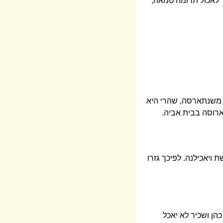
ר לאכול תרומה טמאה,
ל משנתארסה, שהרי היא
ארוסה בבית אביה.
ויאכילנה. לפיכך גזרו
הן ושכיר לא יאכל