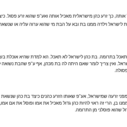
ותה, כך זרע כהן מישראלית מאכיל אותה ואע"פ שהוא זרע פסול. כיצ
 לישראל וילדה ממנו בת ובא על הבת מי שהוא ערוה עליה או שנשא
תאכל בתרומה. בת כהן לישראל לא תאכל. הא למדת שהיא אוכלת בשבי
ישראל. ואין צריך לומר שאם היתה לה בת מכהן, אף ע"פ שהבת נשואה 
סולה.
מפני זרעה שמישראל, אע"פ שאותו הזרע כהנים כיצד בת כהן שנשאת 
נו בן, הרי זה ראוי להיות כהן גדול מאכיל את אמו ופוסל את אם אמו
ול שהוא פוסלני מן התרומה.