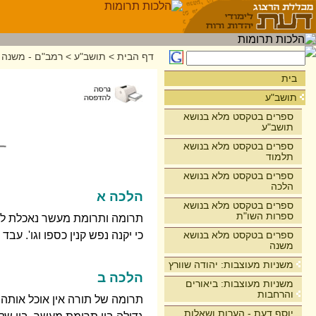
דף הבית
>
תושב"ע
>
רמב"ם - משנה 
בית
תושב"ע
ספרים בטקסט מלא בנושא
תושב"ע
ספרים בטקסט מלא בנושא
תלמוד
ספרים בטקסט מלא בנושא
הלכה
הלכה א
ספרים בטקסט מלא בנושא
ספרות השו"ת
תרומה ותרומת מעשר נאכלת לכהני
ספרים בטקסט מלא בנושא
כי יקנה נפש קנין כספו וגו'. עב
משנה
משניות מעוצבות: יהודה שוורץ
הלכה ב
משניות מעוצבות: ביאורים
והרחבות
תרומה של תורה אין אוכל אותה 
יוסף דעת - הערות ושאלות