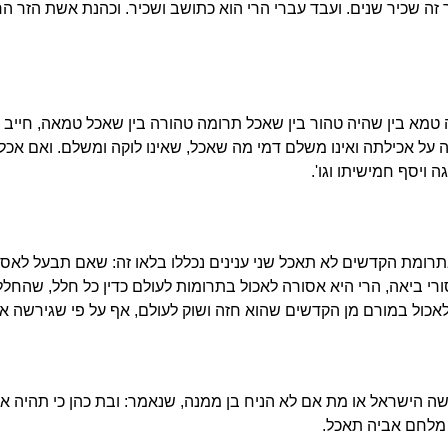
זה שכיר שנים. ועבד עברי הרי הוא כתושב ושכיר. וכהנת אשת הזר הרי
ה טמא בין שהיה טהור בין שאכל תרומה טהורה בין שאכל טמאה, חייב 
וקה על אכילתה ואינו משלם דמי מה שאכל, שאינו לוקה ומשלם. ואם אכ
 ויסף חמישיתו וגו'.
בתרומת הקדשים לא תאכל שני ענינים נכללו בלאו זה: שאם תבעל לאסו
רי ביאה, הרי היא אסורה לאכול בתרומות לעולם כדין כל חלל, שהחלל 
אכול במורם מן הקדשים שהוא חזה ושוק לעולם, אף על פי שגירשה או
הישראל או מת אם לא הניח בן ממנה, שנאמר: ובת כהן כי תהיה אלמ
 מלחם אביה תאכל.