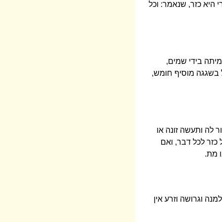
 היא כזר, שנאמר: וכל
מיתה בידי שמים,
ל בשגגה מוסיף חומש,
ר לה ותעשה זונה או
כזר לכל דבר, ואם
 מת.
נה וגרושה וזרע אין