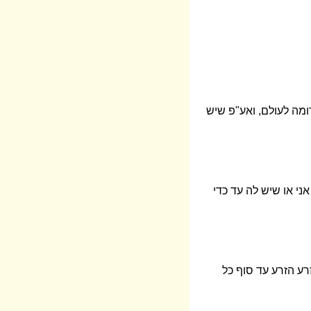
ומה לעולם, ואע"פ שיש
ני או שיש לה עד כדי
זרע הזרע עד סוף כל