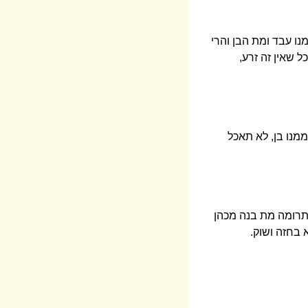
ו עבד ומת הבן והרי
 שאין זה זרע,
מנו בן, לא תאכל
בתרומה מת בנה מכהן
 בחזה ושוק.