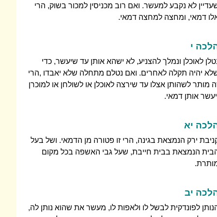
עדיין לא נקבע למעשר. ואם רוב מכניסין למכור בשוק, הרי
לו דמאי, ומחצה למחצה דמאי.
לכה י
טלן לאוכלן ונמלך להצניע, לא ישהא אותן עד שיעשר, כדי
לא יהיה תקלה לאחרים. ואם נטלם מתחלה שלא יאבדו ,הרי
ה מותר לשהותן אצלו עד שירצה לאוכלן או לשולחן או למוכרן
יעשר אותן דמאי.
לכה יא
ניבת ירק הנמצאת בגינה, הרי זו פטורה מן הדמאי. ושל בעל
בית הנמצאת בבית חייבת, שעל גבי האשפה בכל מקום
ותרת.
לכה יב
נותן לפונדקית לבשל לו ולאפות לו, מעשר את שהוא נותן לה,