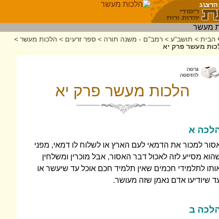
 הבית
>
תושב"ע
>
רמב"ם - משנה תורה
>
ספר זרעים
>
הלכות מעשר
>
כות מעשר פרק יא
הלכות מעשר פרק יא
לכה א
סור למכור את הדמאי לעם הארץ או לשלוח לו דמאי, מפני
הוא מסייע לזה לאכול דבר האסור, אבל מוכרין ומשלחין
ותו לתלמידי חכמים שאין תלמיד חכם אוכל עד שיעשר או
ד שיודיעו אדם נאמן שזה מעושר.
לכה ב