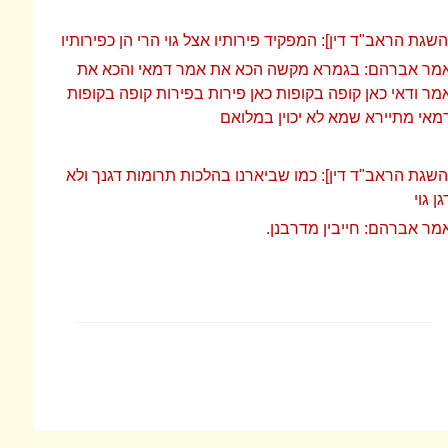
השגת הראב"ד דין]: המפקיד פירותיו אצל גוי הרי הן כפירותיו
מר אברהם: בגמרא מקשה הכא את אמר דמאי והכא את
מר ודאי כאן קופה בקופות כאן פירות בפירות קופה בקופות
מאי מתיירא שמא לא יכוין במלואם
השגת הראב"ד דין]: כמו שביארנו בהלכות תרומות דגנך ולא
גן גוי
מר אברהם: חייבין מדרבנן.