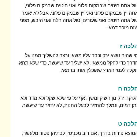
ול אתה חיטים שבמקום פלוני ואני חיטים שבמקום פלוני,
תה יין שבמקום פלוני ואני יין שבמקום פלוני. אבל לא יאמר
ול אתה חיטים ואני שעורים, טול אתה הלח ואני היבש, מפני
זה מוכר דמאי.
לכה ז
י שהיה נושא ירק וכבד עליו משאו ורצה להשליך ממנו על
דרך כדי להקל ממשאו, לא ישליך עד שיעשר, כדי שלא תהא
קלה לעמי הארץ שאוכלין אותו בדמאי.
לכה ח
לוקח ירק מן השוק ומשך, אף על פי שלא שקל ולא מדד ולא
תן דמים, ונמלך להחזיר לבעל החנות, לא יחזיר עד שיעשר.
לכה ט
מוצא פירות בדרך, אם רוב מכניסין לבתיהן פטור מלעשר,