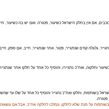
בים, אם אין בחלק הישראל כשיעור, פטורה. ואם יש בה כשיעור, חייב
תגייר. גלגלה קודם שנתגייר, פטור. אחר שנתגייר, חייב. אם ספק, חייב
שיעור וחלקוה, ואח"כ נתגיירו, והוסיף כל אחד על חלקו אחר שנתגיי
ישראל בשותפות, וחלקו ואח"כ נתגייר והוסיף כל אחד על שלו עד שהשל
 פטורה.
שותפות על מנת שלא לחלקו, ונמלכו לחלקה אח"כ, אבל אם עשאוה