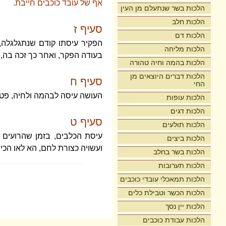
אף של עובד כוכבים חייבת.
הלכות בשר שנתעלם מן העין
הלכות חלב
סעיף ז
הלכות דם
הפקיר עיסתו קודם שנתגלגלה, 
הלכות מליחה
בעודה הפקר, ואחר כך זכה בה, 
הלכות בהמה וחיה טהורה
הלכות דברים היוצאים מן
סעיף ח
החי
העושה עיסה לבהמה ולחיה, פטו
הלכות עופות
הלכות דגים
סעיף ט
הלכות תולעים
עיסת הכלבים, בזמן שהרועים א
הלכות ביצים
ועשויה כצורת לחם, הא לאו הכי 
הלכות בשר בחלב
הלכות תערובות
הלכות תמאכלי עובדי כוכבים
הלכות הכשר וטבילת כלים
הלכות יין נסך
הלכות עבודת כוכבים