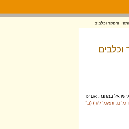
תפין והפקר וכלבים
 וכלבים
ה לישראל במתנה, אם עד
כלום, ותאכל לזר) (ב"י