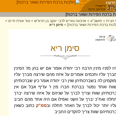
 הבית
>
תושב"ע
>
ארבעה טורים לרבי יעקב בן הרא"ש
>
טור אורח חיים
>
כות ברכת הפירות ושאר ברכות]
>
סימן ריא
סימן ריא
יו לפניו מינין הרבה רבי יהודה אומר אם יש בהן מז' המינין
ברך עליו וחכמים אומרים על איזה מהם שירצה מברך עליו
מוקמינן לה בשברכותיהן שוין רבי יהודה אומר כיון שברכותיהן
וות ואחד נפטר בברכת חברו מין ז' עדיף אבל אם אין
רכותיהן שוות וצריך לברך על שניהם על איזה שירצה יברך
חלה ואח"כ יברך על השני ואפילו אם היה אחד מהם חביב
ליו יותר יכול לברך על האחר תחלה וב
סמ"ק
כתוב כשאין
רכותיהם שוות צריך להקדים החביב