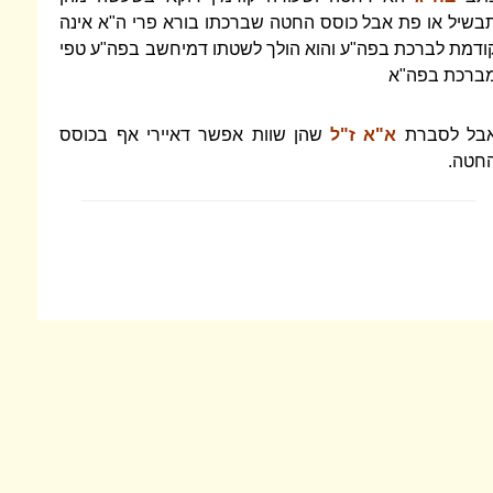
בשיל או פת אבל כוסס החטה שברכתו בורא פרי ה"א אינה
ודמת לברכת בפה"ע והוא הולך לשטתו דמיחשב בפה"ע טפי
ברכת בפה"א
בל לסברת
א"א ז"ל
שהן שוות אפשר דאיירי אף בכוסס
חטה.