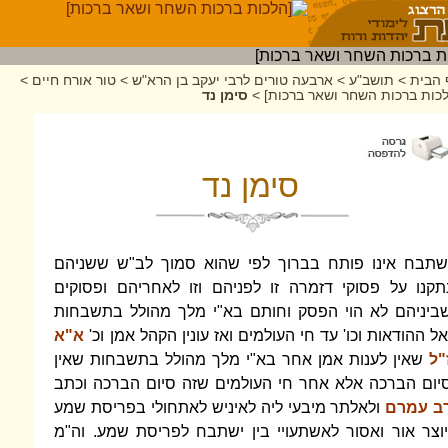
 הבית
>
תושב"ע
>
ארבעה טורים לרבי יעקב בן הרא"ש
>
טור אורח חיים
>
כות ברכות השחר ושאר ברכות]
>
סימן נד
סימן נד
שתבח אינו פותח בברוך לפי שהוא סמוך לב"ש ששניהם
תקנו על פסוקי דזמרה זו לפניהם וזו לאחריהם ופסוקים
ביניהם לא הוי הפסק וחותם בא"י מלך מהולל בתשבחות
אל ההודאות וכו' עד חי העולמים ואז עונין הקהל אמן וכ'
א"א
"ל
שאין לענות אמן אחר בא"י מלך מהולל בתשבחות שאין
יום הברכה אלא אחר חי העולמים שזה סיום הברכה וכתב
ב עמרם
ולאלתר מיבעי ליה לאיניש לאתחולי בפריסת שמע
יוצר אור ואסור לאשתעויי בין ישתבח לפריסת שמע. וה"מ