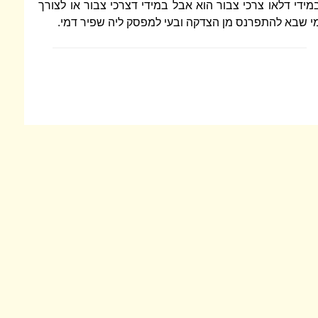
מידי דלאו צרכי צבור הוא אבל במידי דצרכי צבור או לצורך
י שבא להתפרנס מן הצדקה ובעי למפסק ליה שפיר דמי.