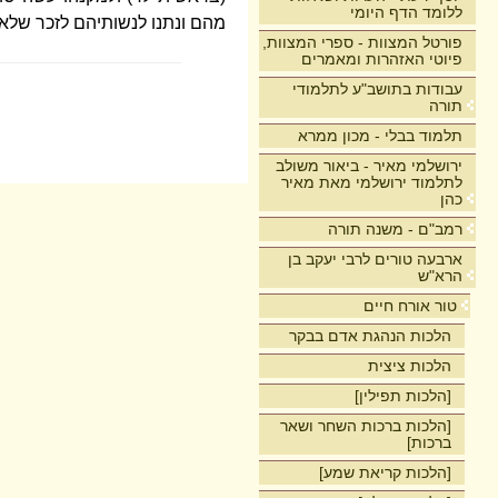
ללומד הדף היומי
מהם ונתנו לנשותיהם לזכר שלא 
פורטל המצוות - ספרי המצוות,
פיוטי האזהרות ומאמרים
עבודות בתושב"ע לתלמודי
תורה
תלמוד בבלי - מכון ממרא
ירושלמי מאיר - ביאור משולב
לתלמוד ירושלמי מאת מאיר
כהן
רמב"ם - משנה תורה
ארבעה טורים לרבי יעקב בן
הרא"ש
טור אורח חיים
הלכות הנהגת אדם בבקר
הלכות ציצית
[הלכות תפילין]
[הלכות ברכות השחר ושאר
ברכות]
[הלכות קריאת שמע]