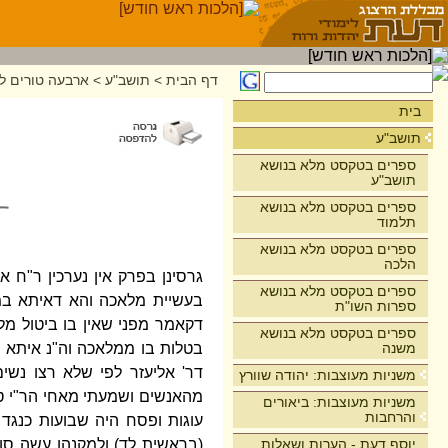
דף הבית
>
תושב"ע
>
ארבעה טורים לר
בית
תושב"ע
ספרים בטקסט מלא בנושא
תושב"ע
ספרים בטקסט מלא בנושא
תלמוד
ספרים בטקסט מלא בנושא
הלכה
גרסינן בפרק אין נערכין ר"ח 
ספרים בטקסט מלא בנושא
בעשיית מלאכה והא דאיתא במג
ספרות השו"ת
דקאמר מפני שאין בו ביטול מ
ספרים בטקסט מלא בנושא
משנה
בטלות בו ממלאכה וה"נ איתא ב
דר' אליעזר לפי שלא רצו נשי
משניות מעוצבות: יהודה שוורץ
מהאנשים ושמעתי מאחי הר"י טע
משניות מעוצבות: ביאורים
והרחבות
עוגות ופסח היה שבועות כנגד
יוסף דעת - הערות ושאלות
(בראשית לד) ולמקנהו עשה סו