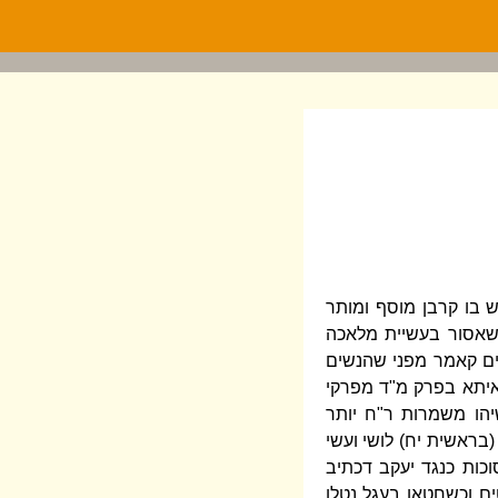
ש בו קרבן מוסף ומותר
 שאסור בעשיית מלאכה
ים קאמר מפני שהנשים
ואיתא בפרק מ"ד מפרקי
יהו משמרות ר"ח יותר
בראשית יח) לושי ועשי
כות כנגד יעקב דכתיב
ם וכשחטאו בעגל נטלו