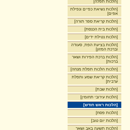
[הלכות תפלה]
[הלכות נשיאת כפיים ונפילת
אפים]
[הלכות קריאת ספר תורה]
[הלכות בית הכנסת]
[הלכות נטילת ידים]
[הלכות בציעת הפת, סעודה
וברכת המזון]
[הלכות ברכת הפירות ושאר
ברכות]
[הלכות הלכות תפלת מנחה]
[הלכות קריאת שמע ותפלת
ערבית]
[הלכות שבת]
[הלכות עירובי תחומין]
[הלכות ראש חודש]
[הלכות פסח]
[הלכות יום טוב]
[הלכות תשעה באב ושאר