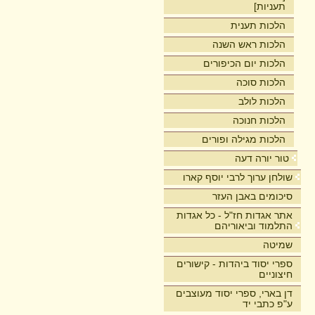
תעניות]
הלכות תענית
הלכות ראש השנה
הלכות יום הכיפורים
הלכות סוכה
הלכות לולב
הלכות חנוכה
הלכות מגילה ופורים
טור יורה דעה
שולחן ערוך לרבי יוסף קארו
סיכומים באבן העזר
אתר אגדות חז"ל - כל אגדות
התלמוד וביאוריהם
שמיטה
ספרי יסוד ביהדות - קישורים
חיצוניים
דן בארי, ספרי יסוד מעוצבים
ע"פ כתבי יד