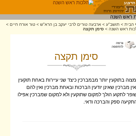
 הבית
>
תושב"ע
>
ארבעה טורים לרבי יעקב בן הרא"ש
>
טור אורח חיים
>
כות ראש השנה
>
סימן תקצה
סימן תקצה
מצוה בתוקעין יותר מבמברכין כיצד שני עיירות באחת תוקעין
אין מברכין שאינן יודעין הברכות ובאחת מברכין ואין להם
ופר לתקוע הולך למקום שתוקעין ולא למקום שמברכין אפילו
תקיעה ספק והברכה ודאי.