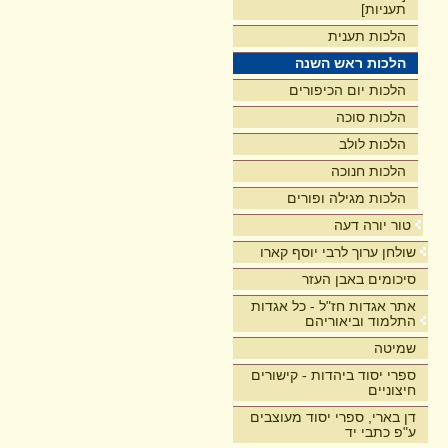
תעניות]
הלכות תענית
הלכות ראש השנה
הלכות יום הכיפורים
הלכות סוכה
הלכות לולב
הלכות חנוכה
הלכות מגילה ופורים
טור יורה דעה
שולחן ערוך לרבי יוסף קארו
סיכומים באבן העזר
אתר אגדות חז"ל - כל אגדות
התלמוד וביאוריהם
שמיטה
ספרי יסוד ביהדות - קישורים
חיצוניים
דן בארי, ספרי יסוד מעוצבים
ע"פ כתבי יד