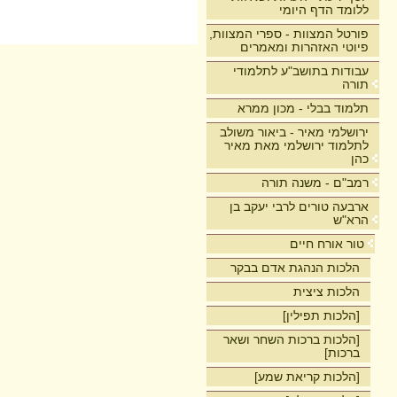
ללומד הדף היומי
פורטל המצוות - ספרי המצוות,
פיוטי האזהרות ומאמרים
עבודות בתושב"ע לתלמודי
תורה
תלמוד בבלי - מכון ממרא
ירושלמי מאיר - ביאור משולב
לתלמוד ירושלמי מאת מאיר
כהן
רמב"ם - משנה תורה
ארבעה טורים לרבי יעקב בן
הרא"ש
טור אורח חיים
הלכות הנהגת אדם בבקר
הלכות ציצית
[הלכות תפילין]
[הלכות ברכות השחר ושאר
ברכות]
[הלכות קריאת שמע]