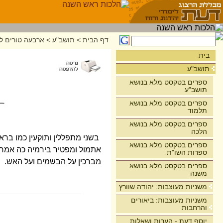
דף הבית
>
תושב"ע
>
ארבעה טורים לר
בית
תושב"ע
ספרים בטקסט מלא בנושא
תושב"ע
ספרים בטקסט מלא בנושא
תלמוד
ספרים בטקסט מלא בנושא
הלכה
בשני מתפללין ותוקעין כמו ברא
ספרים בטקסט מלא בנושא
אתמול ומפטיר בירמיה כה אמר ה
ספרות השו"ת
מברכין על הבשמים ועל האש.
ספרים בטקסט מלא בנושא
משנה
משניות מעוצבות: יהודה שוורץ
משניות מעוצבות: ביאורים
והרחבות
יוסף דעת - הערות ושאלות