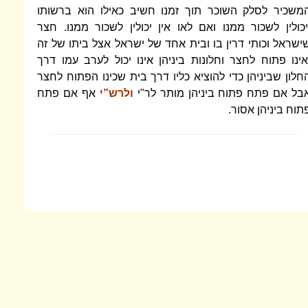
משכיר לסלק השוכר תוך זמנו חשיב כאילו הוא ברשותו
יכולין לשכור ממנו ואם לאו אין יכולין לשכור ממנו. חצר
ישראל וכותי דרין בו ובית אחד של ישראל אצל ביתו של זה
אינו פתוח לחצר וחלונות ביניהן אינו יכול לערב עמו דרך
חלון שביניהן כדי להוציא כליו דרך בית שכינו הפתוח לחצר
בל אם פתח פתוח ביניהן מותר לר"י
ולרש”י
אף אם פתח
תוח ביניהן אסור.