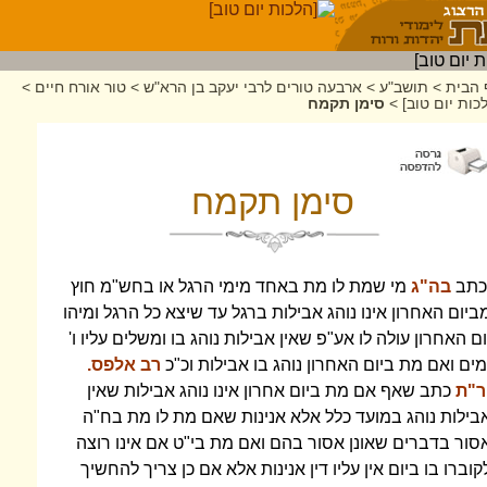
 הבית
>
תושב"ע
>
ארבעה טורים לרבי יעקב בן הרא"ש
>
טור אורח חיים
>
כות יום טוב]
>
סימן תקמח
סימן תקמח
כתב
בה"ג
מי שמת לו מת באחד מימי הרגל או בחש"מ חוץ
ביום האחרון אינו נוהג אבילות ברגל עד שיצא כל הרגל ומיהו
ום האחרון עולה לו אע"פ שאין אבילות נוהג בו ומשלים עליו ו'
מים ואם מת ביום האחרון נוהג בו אבילות וכ"כ
רב אלפס.
ר"ת
כתב שאף אם מת ביום אחרון אינו נוהג אבילות שאין
בילות נוהג במועד כלל אלא אנינות שאם מת לו מת בח"ה
סור בדברים שאונן אסור בהם ואם מת בי"ט אם אינו רוצה
קוברו בו ביום אין עליו דין אנינות אלא אם כן צריך להחשיך