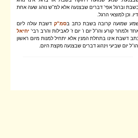
שבת וברגל אפי' דברים שבצנעה אלא למ"ש נוהג שעה אחת
דיו. וכן למוצאי הרגל.
מע שמועה קרובה בשבת כתב ב
סמ"ק
דשבת עולה ליום
חד ולמחר קורע והו"ל יום ו' יום ז' לאבילות והרב רבי'
יחיאל
תב דשבת אינו בתחלת המנין אלא יתחיל למנות מיום ראשון
הו"ל יום שביעי וינהוג דברים שבצנעה מקצת היום.