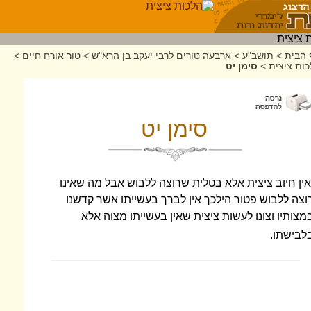
 הבית
>
תושב"ע
>
ארבעה טורים לרבי יעקב בן הרא"ש
>
טור אורח חיים
>
ות ציצית
>
סימן יט
סימן יט
אין חיוב ציצית אלא בטלית שרוצה ללבוש אבל מה שאינו
וצה ללבוש פטור הילכך אין לברך בעשייתו אשר קדשנו
מצותיו וצונו לעשות ציצית שאין בעשייתו מצוה אלא
לבישתו.