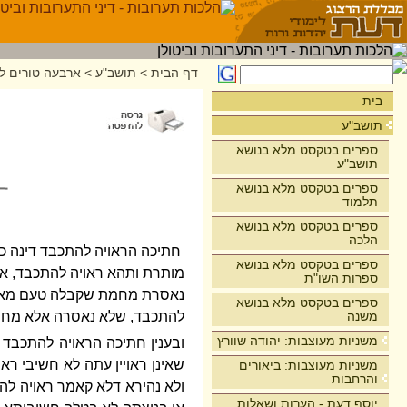
דף הבית
>
תושב"ע
>
ארבעה טורים לר
בית
תושב"ע
ספרים בטקסט מלא בנושא
תושב"ע
ספרים בטקסט מלא בנושא
תלמוד
ספרים בטקסט מלא בנושא
הלכה
חתיכה הראויה להתכבד דינה כב
ספרים בטקסט מלא בנושא
מותרת ותהא ראויה להתכבד, אב
ספרות השו"ת
נאסרת מחמת שקבלה טעם מאיסור
ספרים בטקסט מלא בנושא
משנה
להתכבד, שלא נאסרה אלא מח
משניות מעוצבות: יהודה שוורץ
ובענין חתיכה הראויה להתכבד
שאינן ראויין עתה לא חשיבי רא
משניות מעוצבות: ביאורים
והרחבות
ולא נהירא דלא קאמר ראויה ל
יוסף דעת - הערות ושאלות