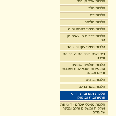
הלכות אבר מן החי
הלכות חלב
הלכות דם
הלכות מליחה
הלכות סימני בהמה וחיה
הלכות דברים היוצאים מן
החי
הלכות סימני עוף וביציהם
דיני דגים וקרביהם ועובריהם
וצירם
הלכות תולעים שבמים
ושבפירות ושבאילנות ושבבשר
ודגים וגבינה
הלכות ביצים
הלכות בשר בחלב
הלכות תערובות - דיני
התערובות וביטולן
הלכות מאכלי עכו"ם - דיני פת
ושלקות ומשקים וחלב וגבינה
של גויים