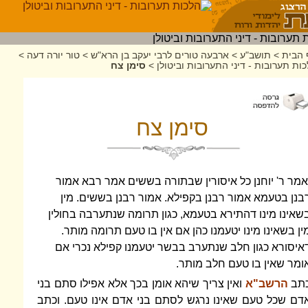
 הבית
>
תושב"ע
>
ארבעה טורים לרבי יעקב בן הרא"ש
>
טור יורה דעה
>
ות תערובות - דיני התערובות וביטולן
>
סימן צח
סימן צח
אמר ר' יוחנן כל איסורין שבתורה בששים אמר רבא אמור
בנן בטעמא אמור רבנן בקפילא. אמור רבנן בששים. מין
שאינו מינו דהתירא בטעמא, כגון תרומה שנתערבה בחולין
ין בשאינו מינו יטעמנו כהן אם אין בו טעם תרומה מותר.
איסורא כגון חלב שנתערב בבשר יטעמנו קפילא נכרי אם
ומר שאין בו טעם חלב מותר.
תב
הרשב"א
ואין צריך שיהא אומן בכך אלא אפילו סתם בני
דם שכל טעם שאינו נרגש לסתם בני אדם אינו טעם. וכתב