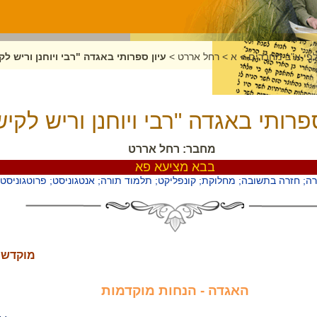
לפי א"ב מחברים
>
א
>
רחל אררט
>
עיון ספרותי באגדה "רבי ויוחנן וריש לק
ספרותי באגדה "רבי ויוחנן וריש לקיש
מחבר: רחל אררט
בבא מציעא פא
 חזרה בתשובה; מחלוקת; קונפליקט; תלמוד תורה; אנטגוניסט; פרוטגוניסט;
מוקדש 
האגדה - הנחות מוקדמות