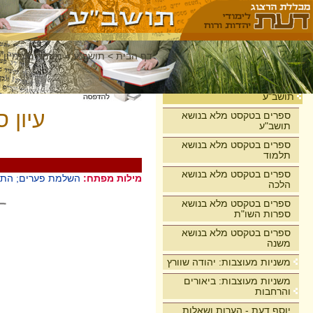
דף הבית
>
תושב"ע
>
מאמרים במיון 
בית
תושב"ע
עיון 
ספרים בטקסט מלא בנושא
תושב"ע
ספרים בטקסט מלא בנושא
תלמוד
ספרים בטקסט מלא בנושא
מילות מפתח:
השלמת פערים; התרה;
הלכה
ספרים בטקסט מלא בנושא
ספרות השו"ת
ספרים בטקסט מלא בנושא
משנה
משניות מעוצבות: יהודה שוורץ
משניות מעוצבות: ביאורים
והרחבות
יוסף דעת - הערות ושאלות