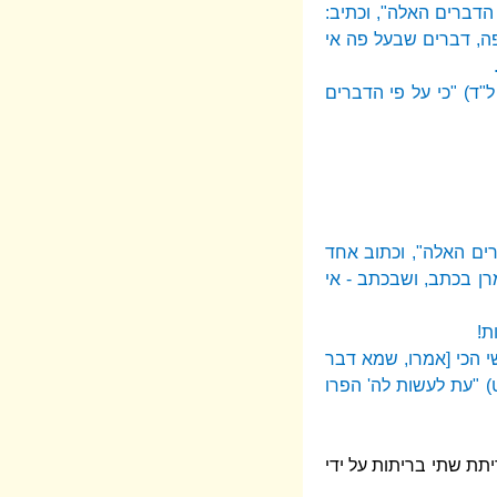
הדברים האלה", וכתיב:
פה, דברים שבעל פה אי
ד) "כי על פי הדברים
ים האלה", וכתוב אחד
רן בכתב, ושבכתב - אי
ת!
י הכי [אמרו, שמא דבר
) "עת לעשות לה' הפרו
תת שתי בריתות על ידי