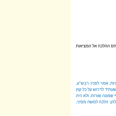
חס ההלכה אל המציאות
ת, אמר לפניו: רבש"ע,
שעתיד לדרוש על כל קוץ
ף שמונה שורות, ולא היה
 להן: הלכה למשה מסיני,