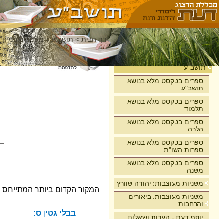
דף הבית
>
תושב"ע
>
מאמרים במיון 
בית
תושב"ע
ספרים בטקסט מלא בנושא
תושב"ע
ספרים בטקסט מלא בנושא
תלמוד
ספרים בטקסט מלא בנושא
הלכה
ספרים בטקסט מלא בנושא
ספרות השו"ת
ספרים בטקסט מלא בנושא
משנה
משניות מעוצבות: יהודה שוורץ
המקור הקדום ביותר המתייחס לא
משניות מעוצבות: ביאורים
והרחבות
בבלי גטין ס:
יוסף דעת - הערות ושאלות