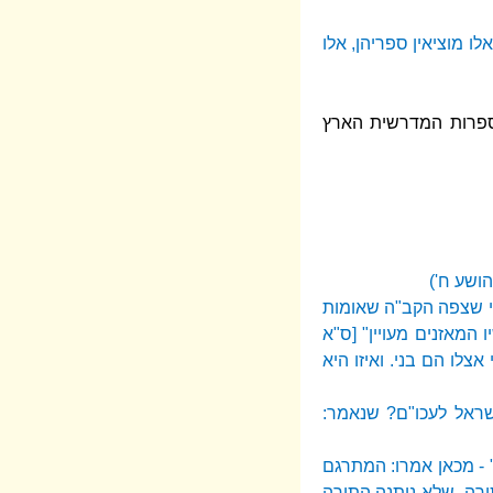
לו מוציאין ספריהן, אלו
הספרות המדרשית הארץ
ושע ח')
י שצפה הקב"ה שאומות
 המאזנים מעויין" [ס"א
צלו הם בני. ואיזו היא
ראל לעכו"ם? שנאמר:
 - מכאן אמרו: המתרגם
תורה. שלא ניתנה התורה