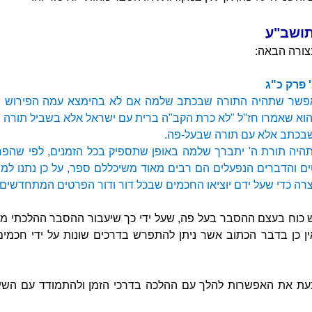
תושב"ע
בצורה הבאה:
 פרק כ"ג
אפשר שתהיה התורה שבכתב שלמה אם לא בהימצא עמה הפירוש הז
הוא שאמרו חז"ל "לא כרת הקב"ה ברית עם ישראל אלא בשביל תורה שב
בכתב אלא עם תורה שבעל-פה.
תהיה תורת ה' יתברך שלמה באופן שתספיק בכל הזמנים, לפי שה
ם והדברים הנפעלים הם רבים מאוד משיכללם ספר, על כן נתנו למ
צרה כדי שעל ידם יוציאו החכמים שבכל דור ודור הפרטים המתחדשים.
 יש כוח בעצם ההסבר בעל פה, שעל ידי כך שיעבור ההסבר ההלכתי מח
ין כן בדבר הכתוב אשר ניתן להתפרש בדרכים שונות על ידי חכמים
ת את האפשרות להלך עם ההלכה בדרכי הזמן ולהתמודד עם השינו