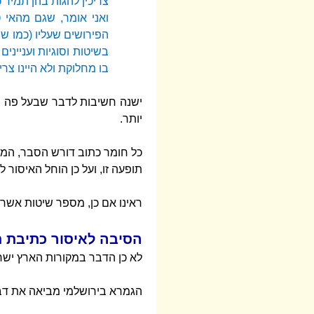
צריכין להגות בהן תמיד 
ואני אומר, שגם מהאי 
הפירושים שעליו (כמו שה
בשיטות וסוגיות ועניינ
בו מחלוקת ולא היינו צרי
ישנה חשיבות לדבר שבעל פה המו
יותר.
כל חומר כתוב דורש הסבר, המאפ
תופעה זו, ועל כן הוחל האיסור 
ראינו אם כן, מספר שיטות אשר
הסיבה לאיסור כתיבת ת
לא כן הדבר במקורות הארץ ישר
הגמרא בירושלמי מביאה את דברי