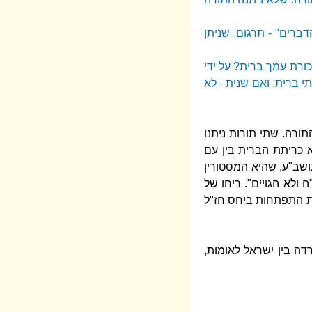
ברים" - תרגום, שניתן
כורת עמך ברית? על ידי
י ברית, ואם שנית - לא
תורה. שתי תורות ניתנו
א כריתת הברית בין עם
ושב"ע, שהיא המסטורין
ולא הגויים". ריחו של
אות התפתחות ביחס חז"ל
ה בין ישראל לאומות,