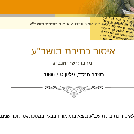
לפי א"ב מחברים
>
ר
>
ישי רוזנברג
>
איסור כתיבת תושב"ע
איסור כתיבת תושב"ע
מחבר: ישי רוזנברג
בשדה חמ"ד, גיליון ט-י, 1966
יסור כתיבת תושב"ע נמצא בתלמוד הבבלי, במסכת גטין, וכך שנינו: