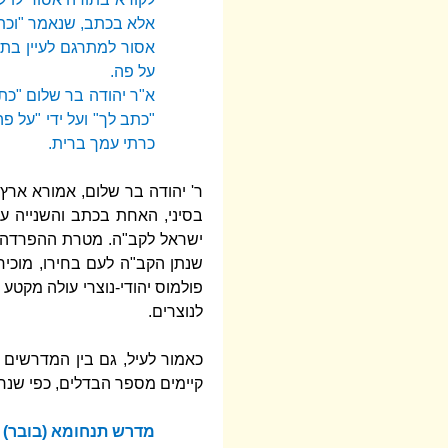
אלא בכתב, שנאמר "וכת
אסור למתרגם לעיין בתו
על פה.
א"ר יהודה בר שלום "כתב
"כתב לך" ועל ידי "על פ
כרתי עמך ברית.
ר' יהודה בר שלום, אמורא ארץ 
בסיני, האחת בכתב והשנייה על
ישראל לקב"ה. מטרת ההפרדה הי
שנתן הקב"ה לעם בחירו, מוכיח
פולמוס יהודי-נוצרי עולה מקטע
לנוצרים.
כאמור לעיל, גם בין המדרשים
קיימים מספר הבדלים, כפי שנ
מדרש תנחומא (בובר) פ