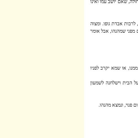
לה, שאם יושב עמו ואינו
לרבות אבדת גופו. ומצוה
ם מפני שמהנהו, אבל אומר
נו, או שמא יקרב לפניו
ל הבית וישלחנה לשמעון
פנוי, ונמצא מהנהו.