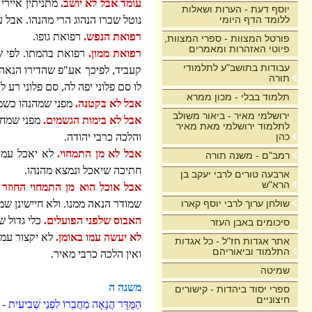
עומד אבל לא יושב.
מתניתין איירי
יוסף דעת - הערות ושאלות
ללומד הדף היומי
נוטל שכרו הנהוג הרי מהנהו. אבל עמ
רפואת הנפש.
רפואת גופו.
פורטל המצוות - ספרי המצוות,
פיוטי האזהרות ומאמרים
רפואת ממון.
רפואת בהמתו. לפי שח
עבודות בתושב"ע לתלמודי
קעביד, לפיכך אע"פ שהדירו הנאה מ
תורה
לו סם פלוני יפה לה, סם פלוני רע לה
תלמוד בבלי - מכון ממרא
אבל לא בקטנה.
מפני שמהנהו כשמג
ירושלמי מאיר - ביאור משולב
אבל לא בימות הגשמים.
מפני שמחמ
לתלמוד ירושלמי מאת מאיר
כהן
והלכה כרבי יהודה.
אבל לא מן התמחוי.
לא יאכל עמו 
רמב"ם - משנה תורה
חתיכה שיאכל ונמצא מהנהו.
ארבעה טורים לרבי יעקב בן
הרא"ש
אבל אוכל הוא מן התמחוי החוזר
ל
שולחן ערוך לרבי יוסף קארו
שמודר הנאה ממנו. ולא חיישינן שמ
האבוס שלפני הפועלים.
כלי גדול ש
סיכומים באבן העזר
לא יעשה עמו באומן.
לא יקצור עמו
אתר אגדות חז"ל - כל אגדות
התלמוד וביאוריהם
ואין הלכה כרבי מאיר.
שמיטה
משנה ה
ספרי יסוד ביהדות - קישורים
חיצוניים
הַמֻּדָּר הֲנָאָה מֵחֲבֵרוֹ לִפְנֵי שְׁבִיעִית -