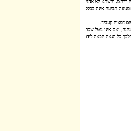
 ללחצו, והשתא לא אהני
ומניעת תביעה אינה בכלל
ום דמצוה קעביד.
נה, ואם אינו נוטל שכר
הלכך כל הנאה הבאה לידו