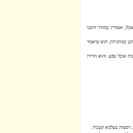
ל, ואסורין במודר הימנו
נן במתניתין, הוא שיאמר
ות אוכל נפש, והוא הדירו
, דמצוה בעלמא קעביד.