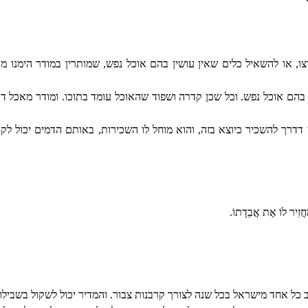
, או להשאיל כלים שאין עושין בהם אוכל נפש, שמותרין במודר הימנו מאכ
הם אוכל נפש. וכל שכן קדרה ושפוד שהאוכל עומד בתוכו. ומודר מאכל דת
 דדרך להשכיר כיוצא בזה, והוא מוחל לו השכירות, באותם הדמים יכול לקנ
ַחֲזִיר לוֹ אֶת אֲבֵדָתוֹ.
ל אחד מישראל בכל שנה לצורך קרבנות צבור. והמדיר יכול לשקול בשבילו