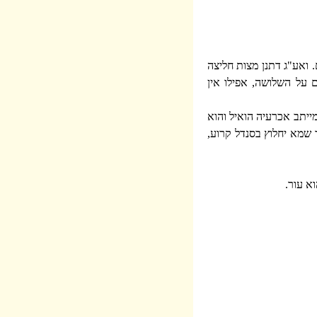
. ואע"ג דתנן מצות חליצה
 על השלושה, אפילו אין
ייתב אכרעיה הואיל והוא
ר שמא יחלוץ בסנדל קרוע,
א עור.