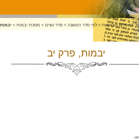
: ביאורים והרחבות
>
לפי סדר המשנה
>
סדר נשים
>
מסכת יבמות
>
יבמות,
יבמות, פרק יב
רָה;