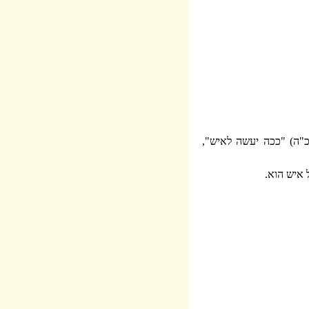
"ה) "ככה יעשה לאיש",
 איש הוא.