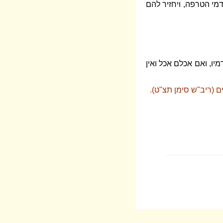
מי הטרפה, ויחזיר להם
יו, ואם אכלם אכל ואין
 (ריב"ש סימן תצ"ט).