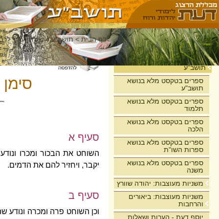
דף הבית
>
תושב"ע
>
שולחן ערוך לרבי
בית
תושב"ע
סימן 
ספרים בטקסט מלא בנושא
תושב"ע
ספרים בטקסט מלא בנושא
תלמוד
ספרים בטקסט מלא בנושא
הלכה
סעיף א
ספרים בטקסט מלא בנושא
ספרות השו"ת
השוחט את הבכור ומכרו ונודע
ספרים בטקסט מלא בנושא
יקבר, ויחזיר להם את הדמים.
משנה
משניות מעוצבות: יהודה שוורץ
סעיף ב
משניות מעוצבות: ביאורים
והרחבות
וכן השוחט פרה ומכרה ונודע שה
יוסף דעת - הערות ושאלות