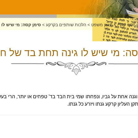
 יוסף קארו
>
חושן משפט
>
הלכות שותפים בקרקע
>
סימן קסה: מי שיש לו 
סה: מי שיש לו גינה תחת בד של חב
גנה אחת על גביו, ונפחתו שמי בית הבד בד' טפחים או יותר, הרי בעל 
קן העליון קרקע גנתו ויזרע כל גנתו.