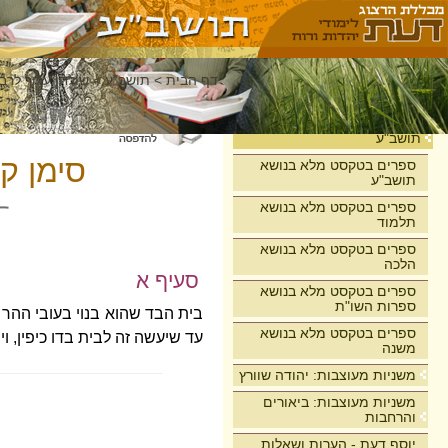
דף הבית
>
תושב"ע
>
שולחן ערוך לרבי
בית
תושב"ע
סימן ק
ספרים בטקסט מלא בנושא
תושב"ע
ספרים בטקסט מלא בנושא
תלמוד
ספרים בטקסט מלא בנושא
הלכה
סעיף א
ספרים בטקסט מלא בנושא
ספרות השו"ת
בית הבד שהוא בנוי בעובי ההר ו
ספרים בטקסט מלא בנושא
עד שיעשה זה לבית בדו כיפין, וית
משנה
משניות מעוצבות: יהודה שוורץ
משניות מעוצבות: ביאורים
והרחבות
יוסף דעת - הערות ושאלות