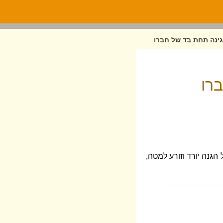
גינה תחת בד של חברו
רו
הגנה יורד וזורע למטה,