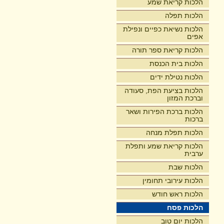
הלכות קריאת שמע
הלכות תפלה
הלכות נשיאת כפיים ונפילת
אפים
הלכות קריאת ספר תורה
הלכות בית הכנסת
הלכות נטילת ידים
הלכות בציעת הפת, סעודה
וברכת המזון
הלכות ברכת הפירות ושאר
ברכות
הלכות תפלת מנחה
הלכות קריאת שמע ותפלת
ערבית
הלכות שבת
הלכות עירובי תחומין
הלכות ראש חודש
הלכות פסח
הלכות יום טוב