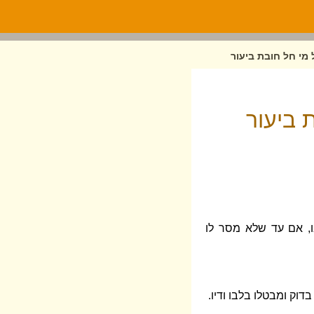
 מי חל חובת ביעור
 ביעור
בו, אם עד שלא מסר לו
דוק ומבטלו בלבו ודיו.