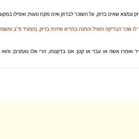
 ונמצא שאינו בדוק, על השוכר לבדוק ואינו מקח טעות; ואפילו במק
לו שכר הבדיקה הואיל והתנה בהדיא שיהיה בדוק. (המגיד פ"ב ומשמע ל
ואמרו אשה או עבד או קטן: אנו בדקנוהו, הרי אלו נאמנים; והוא