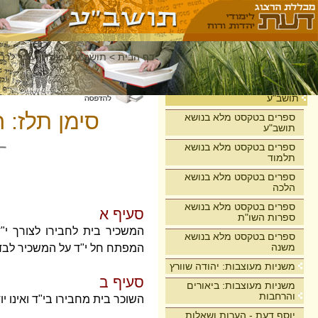
דף הבית
>
תושב"ע
>
שולחן ערוך לרבי
בית
תושב"ע
סימן תלז: 
ספרים בטקסט מלא בנושא
תושב"ע
ספרים בטקסט מלא בנושא
תלמוד
ספרים בטקסט מלא בנושא
הלכה
ספרים בטקסט מלא בנושא
סעיף א
ספרות השו"ת
המשכיר בית לחבירו לצורך י"ד
ספרים בטקסט מלא בנושא
משנה
המפתח חל י"ד על המשכיר לבדו
משניות מעוצבות: יהודה שוורץ
סעיף ב
משניות מעוצבות: ביאורים
והרחבות
השוכר בית מחבירו בי"ד ואינו יו
יוסף דעת - הערות ושאלות