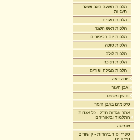
הלכות תשעה באב ושאר
תעניות
הלכות תענית
הלכות ראש השנה
הלכות יום הכיפורים
הלכות סוכה
הלכות לולב
הלכות חנוכה
הלכות מגילה ופורים
יורה דעה
אבן העזר
חושן משפט
סיכומים באבן העזר
אתר אגדות חז"ל - כל אגדות
התלמוד וביאוריהם
שמיטה
ספרי יסוד ביהדות - קישורים
חיצוניים