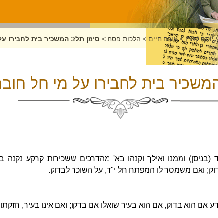
 יוסף קארו
>
אורח חיים
>
הלכות פסח
>
סימן תלז: המשכיר בית לחבירו על
המשכיר בית לחבירו על מי חל חובת
 (בניסן) וממנו ואילך וקנהו בא' מהדרכים ששכירות קרקע נקנה 
ק; ואם משמסר לו המפתח חל י"ד, על השוכר לבדוק.
דע אם הוא בדוק, אם הוא בעיר שואלו אם בדקו; ואם אינו בעיר, חזקתו ב