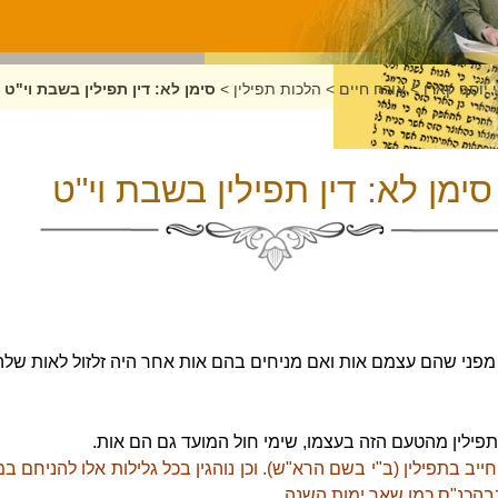
 יוסף קארו
>
אורח חיים
>
הלכות תפילין
>
סימן לא: דין תפילין בשבת וי"ט
סימן לא: דין תפילין בשבת וי"ט
 מפני שהם עצמם אות ואם מניחים בהם אות אחר היה זלזול לאות שלה
תפילין מהטעם הזה בעצמו, שימי חול המועד גם הם אות.
יב בתפילין (ב"י בשם הרא"ש). וכן נוהגין בכל גלילות אלו להניחם ב
בהכנ"ס כמו שאר ימות השנה.