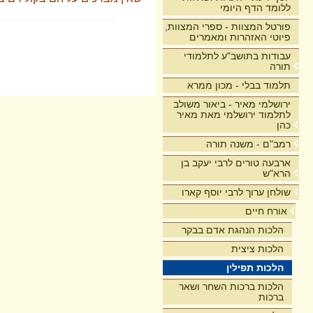
ללומד הדף היומי
פורטל המצוות - ספרי המצוות,
פיוטי האזהרות ומאמרים
עבודות בתושב"ע לתלמודי
תורה
תלמוד בבלי - מכון ממרא
ירושלמי מאיר - ביאור משולב
לתלמוד ירושלמי מאת מאיר
כהן
רמב"ם - משנה תורה
ארבעה טורים לרבי יעקב בן
הרא"ש
שולחן ערוך לרבי יוסף קארו
אורח חיים
הלכות הנהגת אדם בבקר
הלכות ציצית
הלכות תפילין
הלכות ברכות השחר ושאר
ברכות