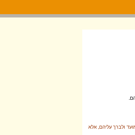
ם.
מועד ולברך עליהם, אלא