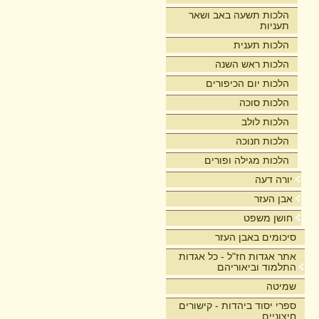
הלכות תשעה באב ושאר
תעניות
הלכות תענית
הלכות ראש השנה
הלכות יום הכיפורים
הלכות סוכה
הלכות לולב
הלכות חנוכה
הלכות מגילה ופורים
יורה דעה
אבן העזר
חושן משפט
סיכומים באבן העזר
אתר אגדות חז"ל - כל אגדות
התלמוד וביאוריהם
שמיטה
ספרי יסוד ביהדות - קישורים
חיצוניים