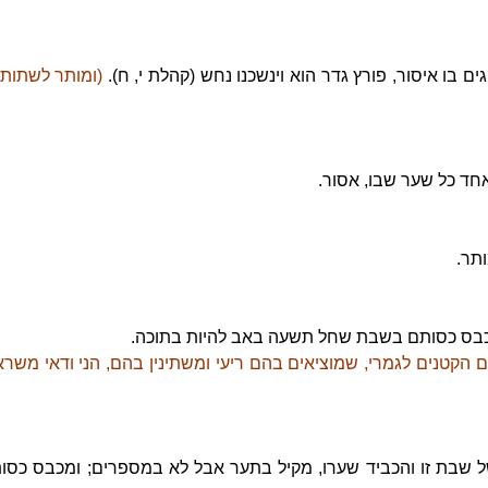
 בו איסור, פורץ גדר הוא וינשכנו נחש (קהלת י, ח).
(ומותר לשתות 
חד כל שער שבו, אסור.
תר.
לכבס כסותם בשבת שחל תשעה באב להיות בתוכה.
הקטנים לגמרי, שמוציאים בהם ריעי ומשתינין בהם, הני ודאי משרא 
ל שבת זו והכביד שערו, מקיל בתער אבל לא במספרים; ומכבס כסות