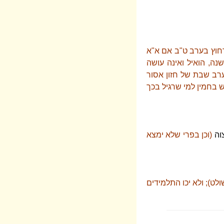
לרחוץ בערב ט"ב אם א"א
נה, הואיל ואינה עושה
בערב שבת של חזון אסור
אש בחמין למי שרגיל בכך
צוה
(וכן בפרי שלא ימצא
ט); ולא יכו התלמידים