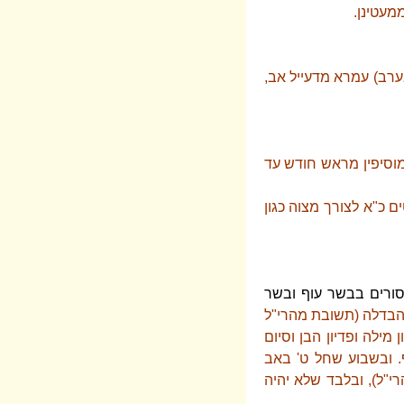
מעטינן.
בערב) עמרא מדעייל אב,
שמוסיפין מראש חודש עד
ם כ"א לצורך מצוה כגון
סורים בבשר עוף ובשר
בהבדלה (תשובת מהרי"ל
מילה ופדיון הבן וסיום
ף. ובשבוע שחל ט' באב
י"ל), ובלבד שלא יהיה