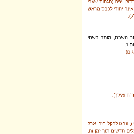
דוק ויפה (הגהות שערי
 אינה יהודי לכבס מראש
).
חר השבת, מותר בשתי
 ו'.
ים).
"ח ואילך).
; ונהגו להקל בזה, אבל
לים חדשים תוך זמן זה,