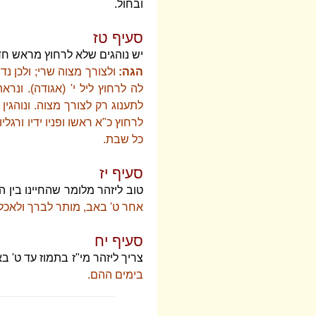
ובחול.
סעיף טז
יש נוהגים שלא לרחוץ מראש חדש,
הגה:
ולצורך מצוה שרי; ולכן נ
לה לרחוץ ליל י' (אגודה). ונ
לתענוג רק לצורך מצוה. ונוהגין
לרחוץ כ"א ראשו ופניו ידיו ורגל
כל שבת.
סעיף יז
טוב ליזהר מלומר שהחיינו בין 
אחר ט' באב, מותר לברך ולאכלו 
סעיף יח
צריך ליזהר מי"ז בתמוז עד ט' ב
בימים ההם.