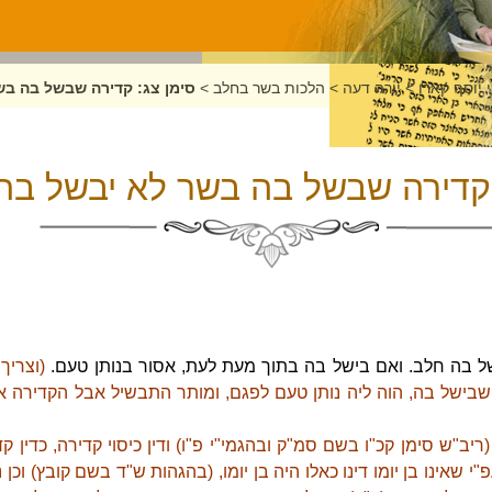
 יוסף קארו
>
יורה דעה
>
הלכות בשר בחלב
>
סימן צג: קדירה שבשל בה בש
 קדירה שבשל בה בשר לא יבשל בה
 בה חלב. ואם בישל בה בתוך מעת לעת, אסור בנותן טעם.
(וצריך
ישל בה, הוה ליה נותן טעם לפגם, ומותר התבשיל אבל הקדירה 
יב"ש סימן קכ"ו בשם סמ"ק ובהגמי"י פ"ו) ודין כיסוי קדירה, כדין קד
י שאינו בן יומו דינו כאלו היה בן יומו, (בהגהות ש"ד בשם קובץ) וכן נ