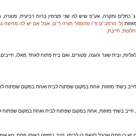
' כתלים ותקרה, אע"פ שיש לה שני פצימין ברוח רביעית, פטורה, 
זוזות
(ל' הרמב"ם פ"ו מהספר תורה ד"ג). אבל אם יש לה מחיצה גם
לונות, חייבת.
יות, ובית שער והגנה, פטורים. ואם בית פתוח לאחד מאלו, חייבים.
ייב בשתי מזוזות, אחת במקום שפתוח לבית ואחת במקום שפתוח לח
, חייב בשתי מזוזות, אחת במקום שפתוח לבית ואחת במקום שפתוח ל
יש בו פתח שרגיל לצאת בו לביתו, חייב במזוזה באותו פתח. ויש או