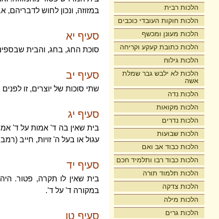
הלכות רבית
במזוזה, ונכון לחוש לדבריהם, א
הלכות חוקות העובדי כוכבים
הלכות מעונן ומכשף
סעיף יא
הלכות כתובת קעקע וקריחה
סוכת החג, בחג, והבית שבספינה
הלכות גילוח
הלכות לא ילבש גבר שמלת
סעיף יב
אשה
שתי סוכות של יוצרים, זו לפנים 
הלכות נדה
הלכות מקואות
סעיף יג
הלכות נדרים
בית שאין בה ד' אמות על ד' אמו
הלכות שבועות
עגול או בעל ה' זויות, חייב (רמב
הלכות כבוד אב ואם
הלכות כבוד רבו ותלמיד חכם
סעיף יד
הלכות תלמוד תורה
בית שאין לו תקרה, פטור. היה
הלכות צדקה
במקורה ד' על ד'.
הלכות מילה
הלכות גרים
סעיף טו