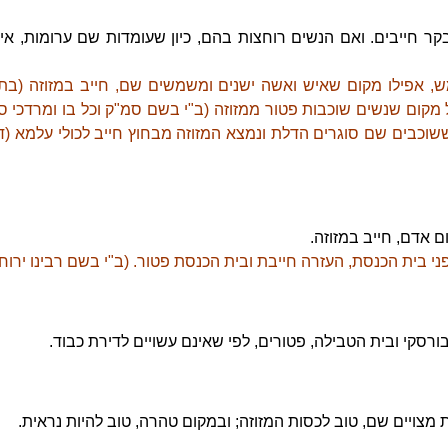
קר חייבים. ואם הנשים רוחצות בהם, כיון שעומדות שם ערומות, אי
ש, אפילו מקום שאיש ואשה ישנים ומשמשים שם, חייב במזוזה (בת
ל מקום שנשים שוכבות פטור ממזוזה (ב"י בשם סמ"ק וכל בו ומרדכי סו
וכבים שם סוגרים הדלת ונמצא המזוזה מבחוץ חייב לכולי עלמא (
ם אדם, חייב במזוזה.
י בית הכנסת, העזרה חייבת ובית הכנסת פטור. (ב"י בשם רבינו ירוח
רסקי ובית הטבילה, פטורים, לפי שאינם עשויים לדירת כבוד.
ת מצויים שם, טוב לכסות המזוזה; ובמקום טהרה, טוב להיות נראית.