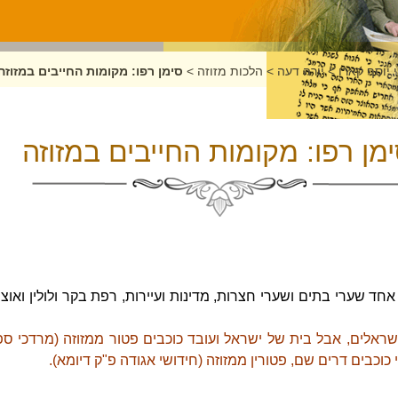
 יוסף קארו
>
יורה דעה
>
הלכות מזוזה
>
סימן רפו: מקומות החייבים במזוזה
מן רפו: מקומות החייבים במזוזה
חד שערי בתים ושערי חצרות, מדינות ועיירות, רפת בקר ולולין ואוצר
ראלים, אבל בית של ישראל ועובד כוכבים פטור ממזוזה (מרדכי ספ"
כוכבים דרים שם, פטורין ממזוזה (חידושי אגודה פ"ק דיומא).