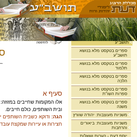
דף הבית
>
תושב"ע
>
שולחן ערוך לרבי
בית
תושב"ע
סי
ספרים בטקסט מלא בנושא
תושב"ע
ספרים בטקסט מלא בנושא
תלמוד
ספרים בטקסט מלא בנושא
הלכה
ספרים בטקסט מלא בנושא
סעיף א
ספרות השו"ת
ספרים בטקסט מלא בנושא
אלו המקומות שחייבים במזוזה: א
משנה
ובית השותפים, כולם חייבים.
משניות מעוצבות: יהודה שוורץ
הגה:
ודוקא כשבית השותפים יש
משניות מעוצבות: ביאורים
חצירות או עיירות שמקצת עובדי 
והרחבות
יוסף דעת - הערות ושאלות