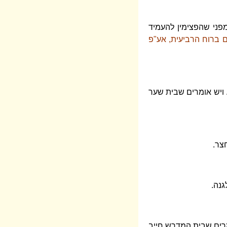
מפני שהפצימין להעמיד
 ברוח הרביעית, אע"פ
 ויש אומרים שבית שער
צר.
גנה.
מרים שבית המדרש חייב