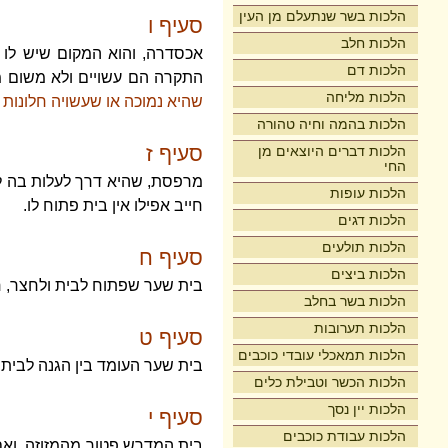
הלכות בשר שנתעלם מן העין
סעיף ו
הלכות חלב
אכסדרה, והוא המקום שיש לו ג
הלכות דם
התקרה הם עשויים ולא משום מ
הלכות מליחה
שהיא נמוכה או שעשויה חלונות ח
הלכות בהמה וחיה טהורה
סעיף ז
הלכות דברים היוצאים מן
החי
מרפסת, שהיא דרך לעלות בה לעל
הלכות עופות
חייב אפילו אין בית פתוח לו.
הלכות דגים
הלכות תולעים
סעיף ח
הלכות ביצים
בית שער שפתוח לבית ולחצר, ח
הלכות בשר בחלב
הלכות תערובות
סעיף ט
הלכות תמאכלי עובדי כוכבים
בית שער העומד בין הגנה לבית
הלכות הכשר וטבילת כלים
הלכות יין נסך
סעיף י
הלכות עבודת כוכבים
בית המדרש פטור מהמזוזה. ואם 