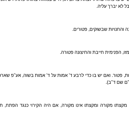
בל לא יברך עליה.
 והחנויות שבשוקים, פטורים.
מזו, הפנימית חייבת והחיצונה פטורה.
ת, פטור. ואם יש בו כדי לרבע ד' אמות על ד' אמות בשוה, אע"פ שארכ
"ם שם ד"ב).
 מקצתו מקורה ומקצתו אינו מקורה, אם היה הקירוי כנגד הפתח, חיי