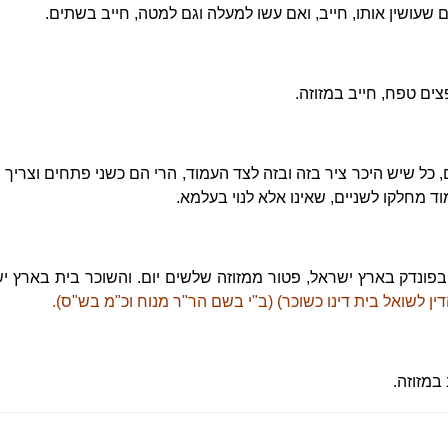
 שעושין אותו, חייב, ואם עשו למעלה וגם למטה, חייב בשתים.
ים טפח, חייב במזוזה.
 כל שיש היכר ציר בזה ובזה לצד העמוד, הרי הם כשני פתחים וצריך 
וד מחלקו לשניים, שאינו אלא לנוי בעלמא.
פונדק בארץ ישראל, פטור ממזוזה שלשים יום. והשוכר בית בארץ ישר
דין לשואל בית דינו כשוכר) (ב"י בשם הר"ר מנוח וכ"מ בש"ס).
במזוזה.