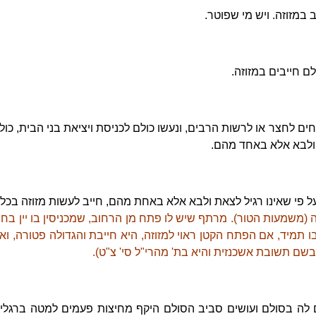
 במזוזה. ויש מי שפוטר.
ם חייבים במזוזה.
 לחצר או לרשות הרבים, ונעשו כולם לכניסת ויציאת בני הבית, כול
 ולבא אלא באחד מהם.
ל פי שאינו רגיל לצאת ולבא אלא באחת מהם, חייב לעשות מזוזה בכל
ה (משמעות הטור). מרתף שיש לו פתח מן הרחוב, שמכניסין בו יין בחבי
ו תמיד, אם הפתח הקטן ראוי למזוזה, היא חייבת והגדולה פטורה, ואם 
בשם תשובת אשכנזית והיא בת' מהרי"ל סי' צ"ט).
ים לה בסולם ועושים סביב הסולם היקף מחיצות פעמים למטה ברגל