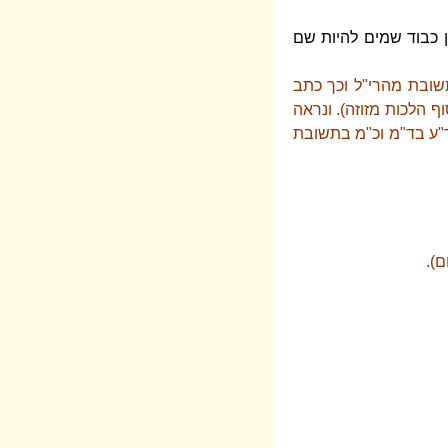
ן כבוד שמים להיות שם
שובת מהרי"ל וכך כתב
ף הלכות מזוזה). ונראה
ד"ע בד"מ וכ"מ בתשובת
ם).