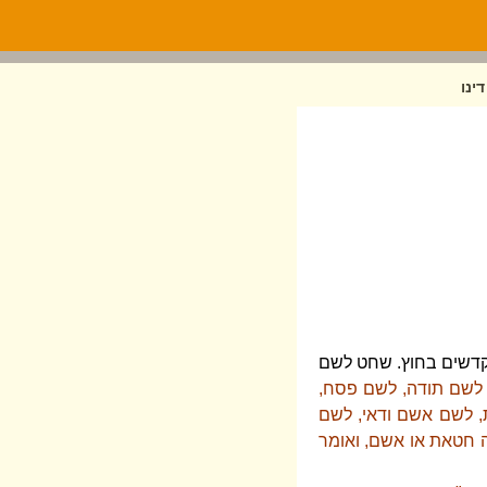
ינו
קדשים בחוץ. שחט לשם
 לשם תודה, לשם פסח,
, לשם אשם ודאי, לשם
 חטאת או אשם, ואומר