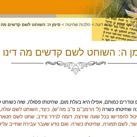
 יוסף קארו
>
יורה דעה
>
הלכות שחיטה
>
סימן ה: השוחט לשם קדשים מה ד
ן ה: השוחט לשם קדשים מה דינו
נודרים כמותם, אפילו היא בעלת מום, שחיטתו פסולה, שזה כשוחט 
בה שחיטתו כשרה
(ל' הרמב"ם פ"ב מה"ש). כיצד, השוחט לשם עולה,
יכול להפרישו בכל שעה שירצה, דומה לנידר ונידב. שחט לשם חטאת
שר, לשם תמורה, שחיטתו כשרה. ואם נודע שעבר עבירה שחייב עליה