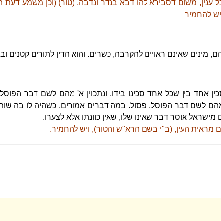
כל ענין, משום דסבירא להו דבא בנדר ונדבה, (טור) (וכן משמע דעת
יש להחמיר.
ם, מינים שאינם ראויים להקרבה, כשרים. והוא הדין לתורים קטנים ובני 
כין אחד בין שכל אחד סכינו בידו, ונתכוין א' מהם לשם דבר הפוסל,
מהם לשם דבר הפוסל, פסול. במה דברים אמורים, כשהיה לו בה שותפ
מישראל אוסר דבר שאינו שלו, שאין כוונתו אלא לצערו.
ום מראית העין, (ב"י בשם הרא"ש והטור), ויש להחמיר.