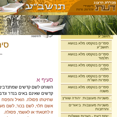
דף הבית
>
תושב"ע
>
שולחן ערוך לרבי
בית
תושב"ע
סימ
ספרים בטקסט מלא בנושא
תושב"ע
ספרים בטקסט מלא בנושא
תלמוד
ספרים בטקסט מלא בנושא
הלכה
ספרים בטקסט מלא בנושא
סעיף א
ספרות השו"ת
ספרים בטקסט מלא בנושא
השוחט לשם קדשים שמתנדבים ו
משנה
קדשים שאינם באים בנדר ונד
משניות מעוצבות: יהודה שוורץ
שחיטתו פסולה. הואיל והפסח 
משניות מעוצבות: ביאורים
אשם תלוי, לשם בכור, לשם מע
והרחבות
זו לחטאתי או לאשמי, פסולה.
יוסף דעת - הערות ושאלות