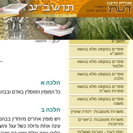
דף הבית
>
תושב"ע
>
רמב"ם - משנה 
בית
תושב"ע
ספרים בטקסט מלא בנושא
תושב"ע
ספרים בטקסט מלא בנושא
תלמוד
ספרים בטקסט מלא בנושא
הלכה
הלכה א
ספרים בטקסט מלא בנושא
ספרות השו"ת
כל המומין הפוסלין באדם ובבהמ
ספרים בטקסט מלא בנושא
משנה
הלכה ב
משניות מעוצבות: יהודה שוורץ
ויש מומין אחרים מיוחדין בבהמ
משניות מעוצבות: ביאורים
והרחבות
עינה אחת גדולה כשל עגל והשני
יוסף דעת - הערות ושאלות