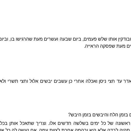
בודקין אותו שלש פעמים, ביום שבעה ועשרים מעת שהרגישו בו, וביו
נים מעת שפסקה הראייה.
 עד חצי ניסן ואכלה אחרי כן עשבים יבשים אלול וחצי תשרי ולא 
בזמן הלח והיבשים בזמן היבש?
 ראשונה של כל ימים בשלשה חדשים אלו. וצריך שתאכל אותן בכל 
תהיה לבדה אלא היא ובהמה אחרת לצוות עמה. אם נעשה לה כל אלו 