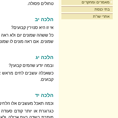
מאמרים ומחקרים
טחולים פסולה.
בתי כנסת
אתרי שו"ת
הלכה יב
אי זו היא סנוירין קבועים?
כל ששהה שמונים יום ולא ראה ו
שמונים. אם ראה מונים לו שמו
הלכה יג
ובמה יודע שהמים קבועין?
כשאכלה עשבים לחים מראש אדר
קבועים.
הלכה יד
וכמה תאכל מעשבים אלו הלחים 
כגרוגרת או יותר קודם סעודה
מותרת בשדה בעת אכילה, ולא 