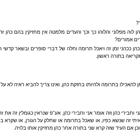
?
ן לוה מפלוני והלוהו כך וכך והעדים מלמטה אין מחזיקין בהם כהן 
ים אמורים?
 כהן ככהני זמן זה ויאכל תרומה וחלה של דברי סופרים ובשאר קדשי 
קריאה בתורה ראשון.
מן להאכילו בתרומה ולהיותו בחזקת כהן, ואינו צריך להביא ראיה לא על
 וחבירי כהן וזה אומר אני וחבירי כהן, אע"פ שנראין כגומלין זה את זה
יתי זה שנשא כפיו, או שאכל בתרומה או שחלק על הגורן, או שקרא ב
. וכן אם העיד שזה קרא שני בתורה אחר כהן מחזיקין אותו בלויה.