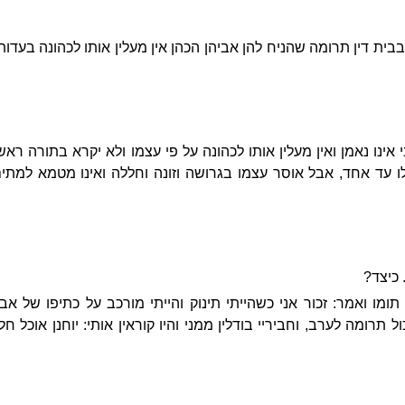
ית דין תרומה שהניח להן אביהן הכהן אין מעלין אותו לכהונה בעדות
אינו נאמן ואין מעלין אותו לכהונה על פי עצמו ולא יקרא בתורה ראשו
ו עד אחד, אבל אוסר עצמו בגרושה וזונה וחללה ואינו מטמא למתי
 כיצד?
ו ואמר: זכור אני כשהייתי תינוק והייתי מורכב על כתיפו של אבי
ל תרומה לערב, וחביריי בודלין ממני והיו קוראין אותי: יוחנן אוכל ח