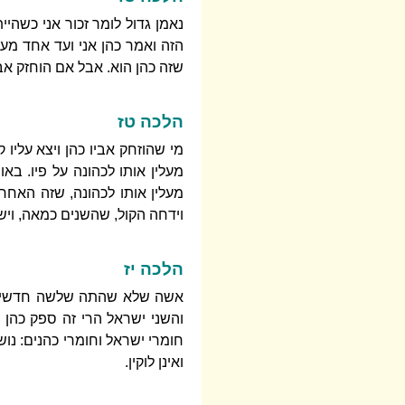
נאמן גדול לומר זכור אני כשהיי
הזה ואמר כהן אני ועד אחד מעיד
שזה כהן הוא. אבל אם הוחזק אבי
הלכה טז
מי שהוזחק אביו כהן ויצא עליו 
מעלין אותו לכהונה על פיו. בא
מעלין אותו לכהונה, שזה האחרו
וידחה הקול, שהשנים כמאה, ויש
הלכה יז
אשה שלא שהתה שלשה חדשים אח
והשני ישראל הרי זה ספק כהן ו
חומרי ישראל וחומרי כהנים: נוש
ואינן לוקין.