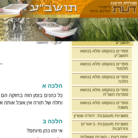
דף הבית
>
תושב"ע
>
רמב"ם - משנה 
בית
תושב"ע
ספרים בטקסט מלא בנושא
תושב"ע
ספרים בטקסט מלא בנושא
תלמוד
ספרים בטקסט מלא בנושא
הלכה
הלכה א
ספרים בטקסט מלא בנושא
ספרות השו"ת
כל כהנים בזמן הזה בחזקה הם 
ספרים בטקסט מלא בנושא
וחלה של תורה אין אוכל אותה אל
משנה
משניות מעוצבות: יהודה שוורץ
הלכה ב
משניות מעוצבות: ביאורים
והרחבות
אי זהו כהן מיוחס?
יוסף דעת - הערות ושאלות