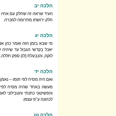
הלכה יב
העיד שראה זה שחלק עם אחיו בב
חלק ירושתו מתרומה למכרה.
הלכה יג
מי שבא בזמן הזה ואמר כהן אני 
יאכל בקדשי הגבול עד שיהיה ל
לוקה, והנבעלת (לו) ספק חללה.
הלכה יד
ואם היה מסיח לפי תומו – נאמן.
מעשה באחד שהיה מסיח לפי תומ
והפשיטוני כתנתי והטבילוני לאכו
לכהונה ע"פ עצמו.
הלכה טו