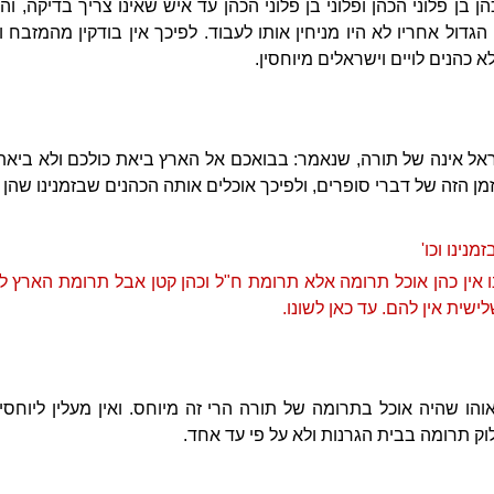
ן בן פלוני הכהן ופלוני בן פלוני הכהן עד איש שאינו צריך בדיקה, ו
הגדול אחריו לא היו מניחין אותו לעבוד. לפיכך אין בודקין מהמזבח 
א כהנים לויים וישראלים מיוחסין.
ראל אינה של תורה, שנאמר: בבואכם אל הארץ ביאת כולכם ולא ביאת
זמן הזה של דברי סופרים, ולפיכך אוכלים אותה הכהנים שבזמנינו שהן 
נינו וכו'
ו אין כהן אוכל תרומה אלא תרומת ח"ל וכהן קטן אבל תרומת הארץ לא
ישית אין להם. עד כאן לשונו.
אוהו שהיה אוכל בתרומה של תורה הרי זה מיוחס. ואין מעלין ליוחס
ק תרומה בבית הגרנות ולא על פי עד אחד.