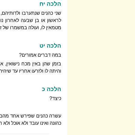
הלכה יח
שני כהנים שנתערבו ולדותיהם
לראשון או בן שבעה לאחרון נותנ
מטמאין לו, ועולה במשמרו של ז
הלכה יט
במה דברים אמורים?
בזמן שהן באין מכח נישואין, אב
והיתה לו ולזרעו אחריו עד שיהיה
הלכה כ
כיצד?
עשרה כהנים שפירש אחד מהם ובעל
כהונה ואינו עובד ולא אוכל ולא