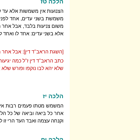
הלכה טז
הצנועות אין משמשות אלא עד 
משמשת בשני עדים, אחד לפני
משום צניעות בלבד, אבל אחר תש
אלא בשני עדים: אחד לו ואחד ל
[השגת הראב"ד דין]: אבל אחר ת
כתב הראב"ד דין ז"ל כמה יגיעו
שלא יהא לבו נוקפו ופורש שלא
הלכה יז
המשמש מטתו פעמים רבות אינן 
אחר כל ביאה וביאה של כל הלי
וקנחה עצמה ואבד העד הרי זו
הלכה יח