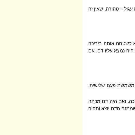
גול – טהורה, שאין זה
א כשטחה אותה ביריכה
היה נמצא עליו דם, אם
משמשת פעם שלישית,
ה. ואם היה דם מכתה
ממנה הדם יוצא ותהיה