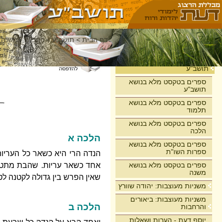
דף הבית
>
תושב"ע
>
רמב"ם - משנה 
בית
תושב"ע
ספרים בטקסט מלא בנושא
תושב"ע
ספרים בטקסט מלא בנושא
תלמוד
ספרים בטקסט מלא בנושא
הלכה
הלכה א
ספרים בטקסט מלא בנושא
ספרות השו"ת
הנדה הרי היא כשאר כל העריות
ספרים בטקסט מלא בנושא
אחד כשאר עריות. שהבת מתטמא
משנה
שאין הפרש בין גדולה לקטנה לט
משניות מעוצבות: יהודה שוורץ
משניות מעוצבות: ביאורים
הלכה ב
והרחבות
יוסף דעת - הערות ושאלות