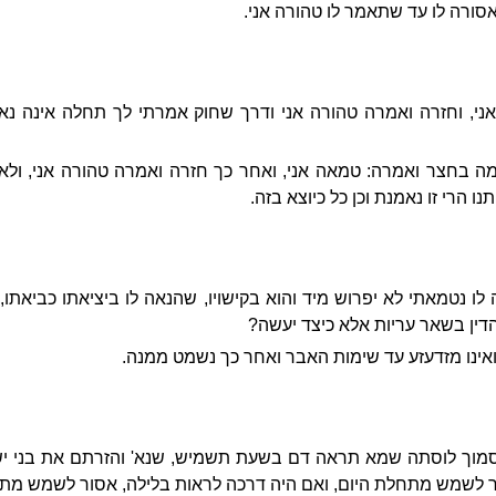
סורה לו עד שתאמר לו טהורה אני.
, וחזרה ואמרה טהורה אני ודרך שחוק אמרתי לך תחלה אינה נא
מה בחצר ואמרה: טמאה אני, ואחר כך חזרה ואמרה טהורה אני, ול
 הרי זו נאמנת וכן כל כיוצא בזה.
נטמאתי לא יפרוש מיד והוא בקישויו, שהנאה לו ביציאתו כביאתו, ו
הדין בשאר עריות אלא כיצד יעשה?
 ואינו מזדעזע עד שימות האבר ואחר כך נשמט ממנה.
 סמוך לוסתה שמא תראה דם בשעת תשמיש, שנא' והזרתם את בני 
ר לשמש מתחלת היום, ואם היה דרכה לראות בלילה, אסור לשמש מת