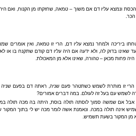
סת ונמצא עליו דם אם משוך – טמאה, שחזקתו מן הקנוח, ואם היה ע
הכר.
תו ביריכה ולמחר נמצא עליו דם, הרי זו טמאה, ואין אומרים שמ
 שאינו בדוק לה, ולא ידעה אם היה עליו דם קודם שתקנח בו או לא 
, היה פחות מכאן – טהורה, שאינו אלא מן המאכולת.
רי זו מותרת לשמש כשתטהר פעם שניה, ראתה דם בפעם שניה 
ה לשמש עם בעל זה לעולם. במה דברים אמורים?
 אבל אם שמשה סמוך לוסתה תולה בוסת, היתה בה מכה תולה במכ
 אינה תולה במכה. ונאמנת אשה לומר מכה יש לי בתוך המקור ש
א מן המקור בשעת תשמיש.