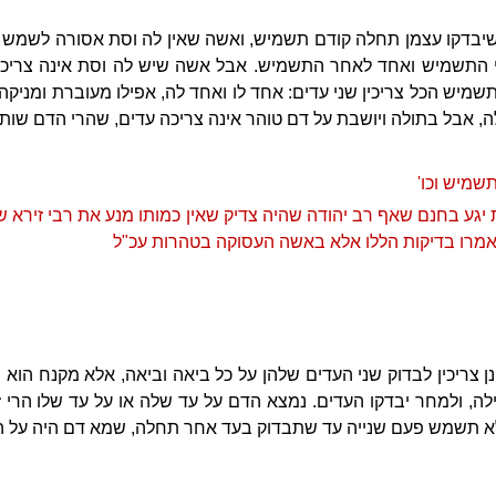
שיבדקו עצמן תחלה קודם תשמיש, ואשה שאין לה וסת אסורה לשמש ע
 התשמיש ואחד לאחר התשמיש. אבל אשה שיש לה וסת אינה צריכה
מיש הכל צריכין שני עדים: אחד לו ואחד לה, אפילו מעוברת ומניקה
ה, אבל בתולה ויושבת על דם טוהר אינה צריכה עדים, שהרי הדם שות
שמיש וכו'
ת יגע בחנם שאף רב יהודה שהיה צדיק שאין כמותו מנע את רבי זירא
 אמרו בדיקות הללו אלא באשה העסוקה בטהרות עכ"ל
צריכין לבדוק שני העדים שלהן על כל ביאה וביאה, אלא מקנח הוא 
לה, ולמחר יבדקו העדים. נמצא הדם על עד שלה או על עד שלו הר
 לא תשמש פעם שנייה עד שתבדוק בעד אחר תחלה, שמא דם היה על 