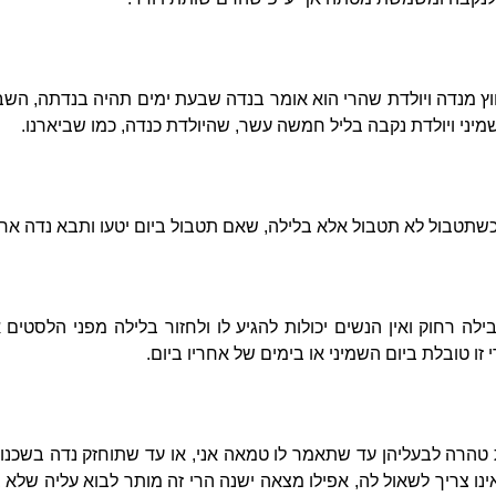
חוץ מנדה ויולדת שהרי הוא אומר בנדה שבעת ימים תהיה בנדתה, השב
ל שמיני ויולדת נקבה בליל חמשה עשר, שהיולדת כנדה, כמו שביארנו.
שתטבול לא תטבול אלא בלילה, שאם תטבול ביום יטעו ותבא נדה אח
ה רחוק ואין הנשים יכולות להגיע לו ולחזור בלילה מפני הלסטים א
 זו טובלת ביום השמיני או בימים של אחריו ביום.
טהרה לבעליהן עד שתאמר לו טמאה אני, או עד שתוחזק נדה בשכנו
נו צריך לשאול לה, אפילו מצאה ישנה הרי זה מותר לבוא עליה שלא 