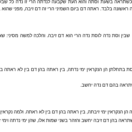
תראה בשעת וסתה והוא העת שקבעה לנדתה הרי זו נדה כל שבעת 
ראשונה בלבד. ראתה דם ביום השמיני הרי זה דם זיבה, מפני שהוא 
בין וסת נדה לוסת נדה הרי הוא דם זיבה. והלכה למשה מסיני: שאין
 בתחלתן הן הנקראין ימי נדתה, בין ראתה בהן דם בין לא ראתה בהן
 שתראה בהם דם נדה יחשב.
 הנקראין ימי זיבתה, בין ראתה בהן דם בין לא ראתה. ולמה נקראין י
 שתראה בהן דם זיבה יחשב והזהר בשני שמות אלו, שהן ימי נדתה וימי ז