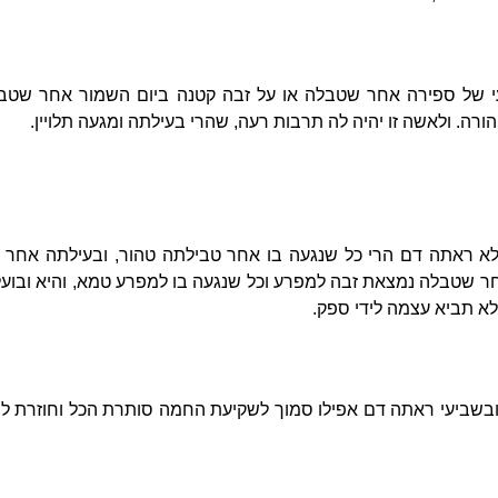
י של ספירה אחר שטבלה או על זבה קטנה ביום השמור אחר שטבלה
רה. ולאשה זו יהיה לה תרבות רעה, שהרי בעילתה ומגעה תלויין.
א ראתה דם הרי כל שנגעה בו אחר טבילתה טהור, ובעילתה אחר הטב
ר שטבלה נמצאת זבה למפרע וכל שנגעה בו למפרע טמא, והיא ובועלה 
א תביא עצמה לידי ספק.
ובשביעי ראתה דם אפילו סמוך לשקיעת החמה סותרת הכל וחוזרת ל