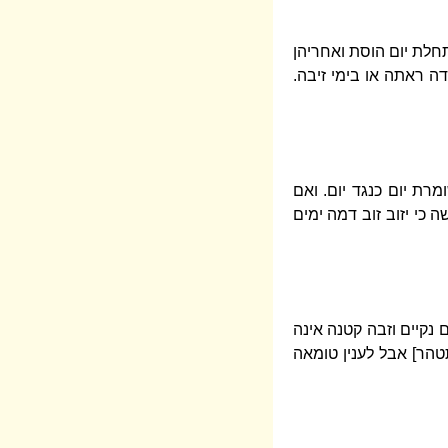
חלת יום הוסת ואחריהן
ה ראתה או בימי זיבה.
רת יום כנגד יום. ואם
 כי יזוב זוב דמה ימים
נקיים וזבה קטנה אינה
טהר] אבל לענין טומאה