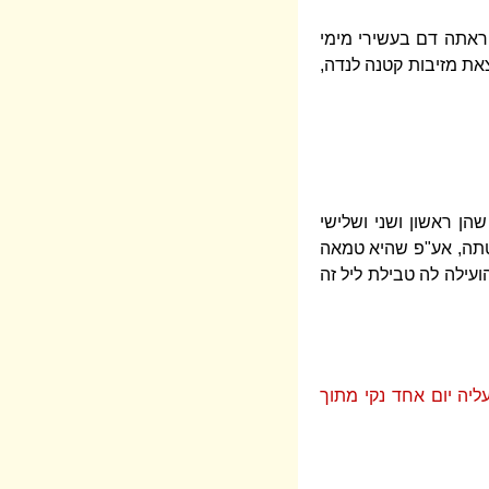
ראתה דם בעשירי מימי
את מזיבות קטנה לנדה,
הן ראשון ושני ושלישי
טתה, אע"פ שהיא טמאה
ועילה לה טבילת ליל זה
עליה יום אחד נקי מתוך