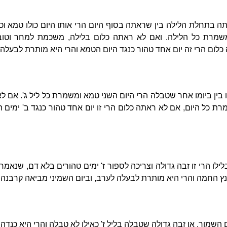
ה בתחלת הלילה בין שראתה בסוף היום הרי אותו היום כולו טמא ו
רת כל הלילה. ואם לא ראתה כלום בלילה, משכמת למחר וטו
לום הרי זה יום אחד טהור כנגד היום הטמא והרי היא מותרת לבעלה 
ו בין ביומו אחר שטבלה הרי היום השני טמא ומשמרת כל ליל ג'. אם
 כל היום, אם לא ראתה כלום הרי זו יום אחד טהור כנגד ב' ימים
בלילו הרי זו זבה גדולה וצריכה לספור ז' ימים טהורים בלא דם, שנאמ
נץ החמה והרי היא מותרת לבעלה לערב, וביום השמיני מביאה קרבנה ב' 
השמור, או זבה גדולה שטבלה בליל ז' כאילו לא טבלה והרי היא כנד