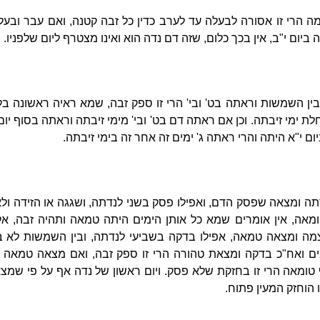
 הרי זו אסורה לבעלה עד לערב כדין כל זבה קטנה, ואם עבר ובעלה,
יום י"ב, אין בכך כלום, שזה דם נדה הוא ואינו מצטרף ליום שלפניו.
ן השמשות וראתה בט' ובי' הרי זו ספק זבה, שמא ראיה ראשונה בל
 ימי זיבתה. וכן אם ראתה דם בט' ובי' מימי זיבתה וראתה בסוף יום 
 י"א היתה והרי ראתה ג' ימים זה אחר זה בימי זיבתה.
ה ומצאה שפסק הדם, ואפילו פסק בשני לנדתה, ושגגה או הזידה ו
מאה, אין אומרים שמא כל אותן הימים היתה טמאה ותהיה זבה, אל
ה ומצאה טמאה, אפילו בדקה בשביעי לנדתה, ובין השמשות לא ב
 ואח"כ בדקה ומצאת טהורה הרי זו ספק זבה, ואם מצאה טמאה הרי
אה הרי זו בחזקת שלא פסק. ויום ראשון של נדה אף על פי שמצאה
הוחזק המעין פתוח.