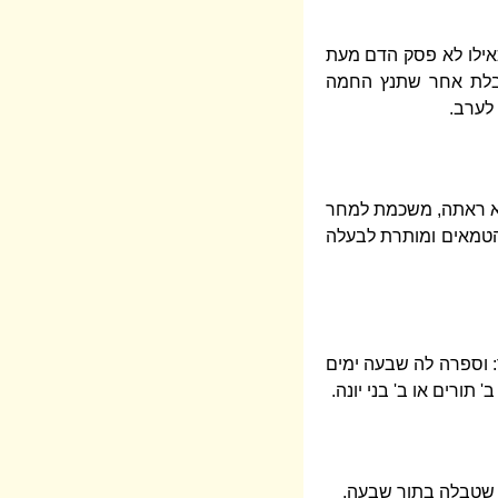
כאילו לא פסק הדם מעת
בלת אחר שתנץ החמה
לערב.
 לא ראתה, משכמת למחר
 הטמאים ומותרת לבעלה
ר: וספרה לה שבעה ימים
תורים או ב' בני יונה.
ה שטבלה בתוך שבעה.