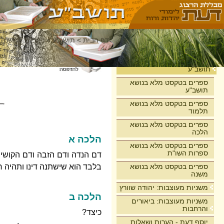
דף הבית
>
תושב"ע
>
רמב"ם - משנה 
בית
תושב"ע
ספרים בטקסט מלא בנושא
תושב"ע
ספרים בטקסט מלא בנושא
תלמוד
ספרים בטקסט מלא בנושא
הלכה
הלכה א
ספרים בטקסט מלא בנושא
ספרות השו"ת
דם הנדה ודם הזבה ודם הקושי ו
ספרים בטקסט מלא בנושא
בלבד הוא שישתנה דינו ותהיה רוא
משנה
משניות מעוצבות: יהודה שוורץ
הלכה ב
משניות מעוצבות: ביאורים
והרחבות
כיצד?
יוסף דעת - הערות ושאלות