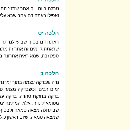
טבלה ביום י"ב אחר שתנץ החמה
ואפילו ראתה דם אחר שבא עליה ב
הלכה יט
ראתה דם בסוף שביעי לנדתה בי
שראתה ג' ימים זה אחר זה מתחלת
ספק זבה, שמא ראיה אחרונה ביום
הלכה כ
נדה שבדקה עצמה בתוך ימי נדת
ימים רבים, וכשבדקה מצאה טו
בדקה בחזקת טהרה. בדקה עצמ
מטומאת נדה, אלא המתינה ימים
שבתחלה מצאה טמאה ולבסוף טומ
שמצאה טמאה, שיום ראשון כולו 